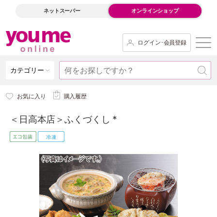
ネットスーパー
オンラインショップ
ログイン･会員登録
カテゴリー
お気に入り
購入履歴
＜日高本店＞ふくづくし *