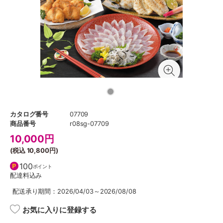
カタログ番号
07709
商品番号
r08sg-07709
10,000
円
(税込
10,800円
)
100
ポイント
配達料込み
配送承り期間：2026/04/03～2026/08/08
お気に入りに登録する