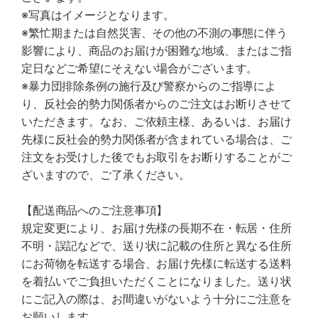
※写真はイメージとなります。
※繁忙期または自然災害、その他の不測の事態に伴う
影響により、商品のお届けが困難な地域、またはご指
定日などご希望にそえない場合がございます。
※暴力団排除条例の施行及び警察からのご指導によ
り、反社会的勢力関係者からのご注文はお断りさせて
いただきます。なお、ご依頼主様、あるいは、お届け
先様に反社会的勢力関係者が含まれている場合は、ご
注文をお受けした後でもお取引をお断りすることがご
ざいますので、ご了承ください。
【配送商品へのご注意事項】
規定変更により、お届け先様の長期不在・転居・住所
不明・誤記などで、送り状に記載の住所と異なる住所
にお荷物を転送する場合、お届け先様に転送する送料
を着払いでご負担いただくことになりました。送り状
にご記入の際は、お間違いがないよう十分にご注意を
お願いします。