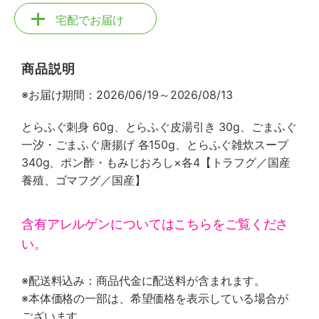
宅配でお届け
商品説明
※お届け期間：2026/06/19～2026/08/13
とらふぐ刺身 60g、とらふぐ皮湯引き 30g、ごまふぐ
一汐・ごまふぐ唐揚げ 各150g、とらふぐ雑炊スープ
340g、ポン酢・もみじおろし×各4【トラフグ／国産
養殖、ゴマフグ／国産】
含有アレルゲンについてはこちらをご覧くださ
い。
※配送料込み：商品代金に配送料が含まれます。
※本体価格の一部は、希望価格を表示している場合が
ございます。