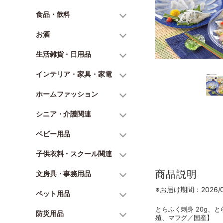
食品・飲料
お酒
生活雑貨・日用品
インテリア・家具・家電
ホームファッション
シニア・介護関連
ベビー用品
子供衣料・スクール関連
商品説明
文房具・事務用品
※お届け期間：2026/06
ペット用品
とらふく刺身 20g、
防災用品
殖、マフグ／国産】