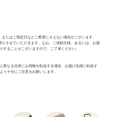
、またはご指定日などご希望にそえない場合がございます。
断りさせていただきます。なお、ご依頼主様、あるいは、お届
りすることがございますので、ご了承ください。
と異なる住所にお荷物を転送する場合、お届け先様に転送す
よう十分にご注意をお願いします。