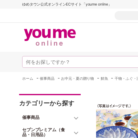
ゆめタウン公式オンラインECサイト「youme online」
-
-
-
-
ホーム
催事商品
お中元・夏の贈り物
鮮魚
干物・ふぐ・
カテゴリーから探す
催事商品
セブンプレミアム（食
品・日用品）