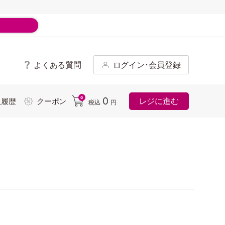
よくある質問
ログイン･会員登録
ド
0
0
レジに進む
入履歴
クーポン
税込
円