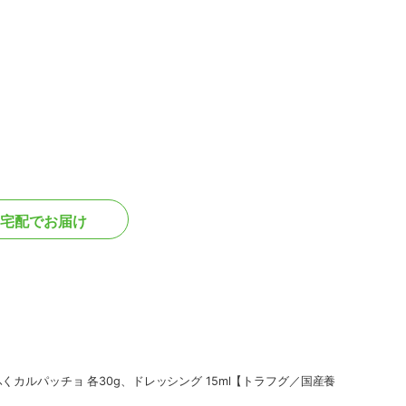
宅配でお届け
くカルパッチョ 各30g、ドレッシング 15ml【トラフグ／国産養