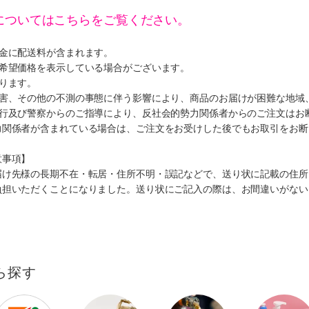
についてはこちらをご覧ください。
代金に配送料が含まれます。
、希望価格を表示している場合がございます。
ります。
災害、その他の不測の事態に伴う影響により、商品のお届けが困難な地域
施行及び警察からのご指導により、反社会的勢力関係者からのご注文はお
力関係者が含まれている場合は、ご注文をお受けした後でもお取引をお断
意事項】
届け先様の長期不在・転居・住所不明・誤記などで、送り状に記載の住所
負担いただくことになりました。送り状にご記入の際は、お間違いがない
ら探す