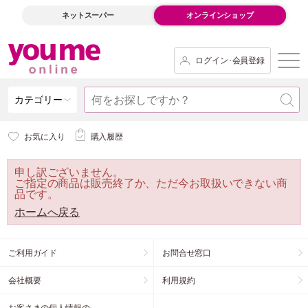
ネットスーパー
オンラインショップ
ログイン･会員登録
カテゴリー
お気に入り
購入履歴
申し訳ございません。
ご指定の商品は販売終了か、ただ今お取扱いできない商
品です。
ホームへ戻る
ご利用ガイド
お問合せ窓口
会社概要
利用規約
お客さまの個人情報の