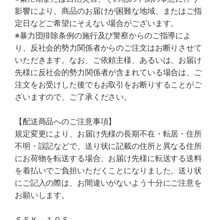
影響により、商品のお届けが困難な地域、またはご指
定日などご希望にそえない場合がございます。
※暴力団排除条例の施行及び警察からのご指導によ
り、反社会的勢力関係者からのご注文はお断りさせて
いただきます。なお、ご依頼主様、あるいは、お届け
先様に反社会的勢力関係者が含まれている場合は、ご
注文をお受けした後でもお取引をお断りすることがご
ざいますので、ご了承ください。
【配送商品へのご注意事項】
規定変更により、お届け先様の長期不在・転居・住所
不明・誤記などで、送り状に記載の住所と異なる住所
にお荷物を転送する場合、お届け先様に転送する送料
を着払いでご負担いただくことになりました。送り状
にご記入の際は、お間違いがないよう十分にご注意を
お願いします。
ＳＳＫ－１０Ｓ