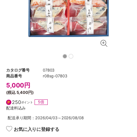
カタログ番号
07803
商品番号
r08sg-07803
5,000
円
(税込
5,400円
)
250
5倍
ポイント
配達料込み
配送承り期間：2026/04/03～2026/08/08
お気に入りに登録する