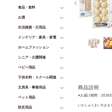
食品・飲料
お酒
生活雑貨・日用品
インテリア・家具・家電
ホームファッション
シニア・介護関連
ベビー用品
子供衣料・スクール関連
商品説明
文房具・事務用品
※お届け期間：2026/06
ペット用品
いかしゅうまい大まる 
防災用品