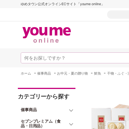
ゆめタウン公式オンラインECサイト「youme online」
-
-
-
-
ホーム
催事商品
お中元・夏の贈り物
鮮魚
干物・ふぐ・
カテゴリーから探す
催事商品
セブンプレミアム（食
品・日用品）