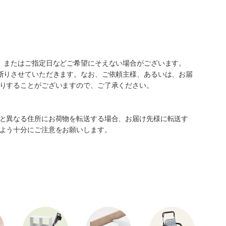
、またはご指定日などご希望にそえない場合がございます。
断りさせていただきます。なお、ご依頼主様、あるいは、お届
りすることがございますので、ご了承ください。
と異なる住所にお荷物を転送する場合、お届け先様に転送す
よう十分にご注意をお願いします。