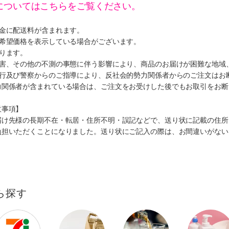
についてはこちらをご覧ください。
代金に配送料が含まれます。
、希望価格を表示している場合がございます。
ります。
災害、その他の不測の事態に伴う影響により、商品のお届けが困難な地域
施行及び警察からのご指導により、反社会的勢力関係者からのご注文はお
力関係者が含まれている場合は、ご注文をお受けした後でもお取引をお断
意事項】
届け先様の長期不在・転居・住所不明・誤記などで、送り状に記載の住所
負担いただくことになりました。送り状にご記入の際は、お間違いがない
ら探す