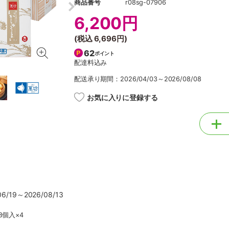
商品番号
r08sg-07906
6,200円
(税込
6,696円
)
62
ポイント
配達料込み
配送承り期間：2026/04/03～2026/08/08
お気に入りに登録する
/19～2026/08/13
8個入×4