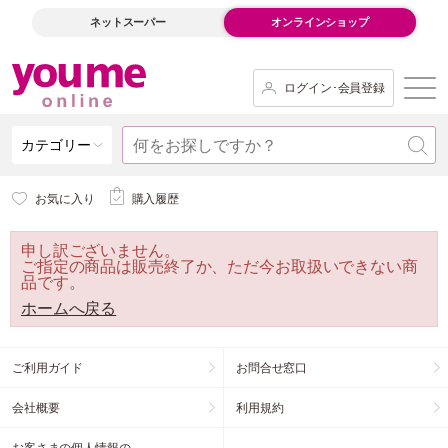
ネットスーパー
オンラインショップ
ログイン･会員登録
カテゴリー
お気に入り
購入履歴
申し訳ございません。
ご指定の商品は販売終了か、ただ今お取扱いできない商
品です。
ホームへ戻る
ご利用ガイド
お問合せ窓口
会社概要
利用規約
お客さまの個人情報の