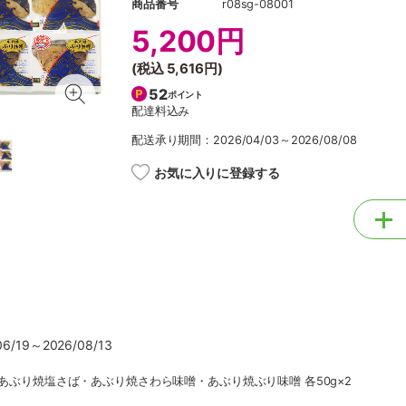
商品番号
r08sg-08001
5,200円
(税込
5,616円
)
52
ポイント
配達料込み
配送承り期間：2026/04/03～2026/08/08
お気に入りに登録する
/19～2026/08/13
3、あぶり焼塩さば・あぶり焼さわら味噌・あぶり焼ぶり味噌 各50g×2