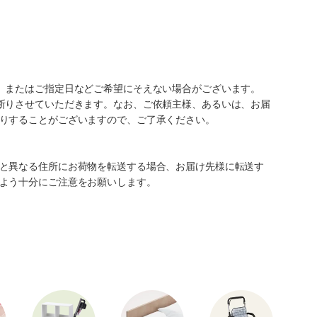
、またはご指定日などご希望にそえない場合がございます。
断りさせていただきます。なお、ご依頼主様、あるいは、お届
りすることがございますので、ご了承ください。
と異なる住所にお荷物を転送する場合、お届け先様に転送す
よう十分にご注意をお願いします。