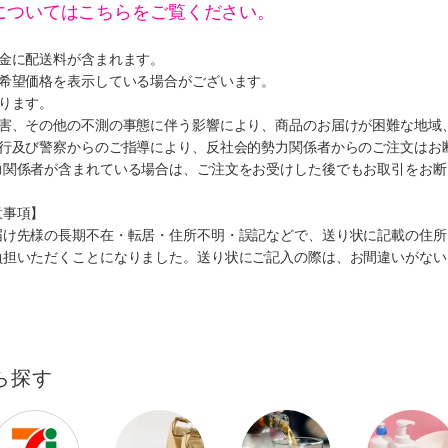
についてはこちらをご覧ください。
代金に配送料が含まれます。
、希望価格を表示している場合がございます。
ります。
災害、その他の不測の事態に伴う影響により、商品のお届けが困難な地域
施行及び警察からのご指導により、反社会的勢力関係者からのご注文はお
力関係者が含まれている場合は、ご注文をお受けした後でもお取引をお断
意事項】
届け先様の長期不在・転居・住所不明・誤記などで、送り状に記載の住所
負担いただくことになりました。送り状にご記入の際は、お間違いがない
ら探す