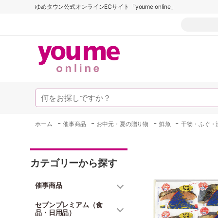
ゆめタウン公式オンラインECサイト「youme online」
-
-
-
-
ホーム
催事商品
お中元・夏の贈り物
鮮魚
干物・ふぐ・
カテゴリーから探す
催事商品
セブンプレミアム（食
品・日用品）