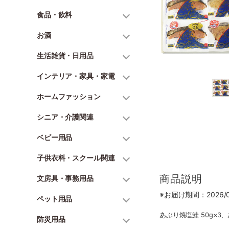
食品・飲料
お酒
生活雑貨・日用品
インテリア・家具・家電
ホームファッション
シニア・介護関連
ベビー用品
子供衣料・スクール関連
商品説明
文房具・事務用品
※お届け期間：2026/06
ペット用品
あぶり焼塩鮭 50g×
防災用品