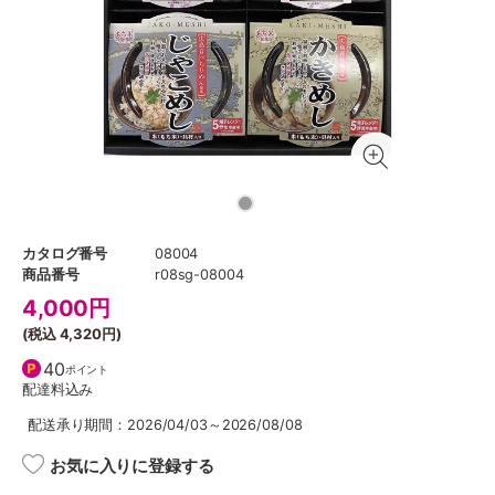
カタログ番号
08004
商品番号
r08sg-08004
4,000
円
(税込
4,320円
)
40
ポイント
配達料込み
配送承り期間：2026/04/03～2026/08/08
お気に入りに登録する