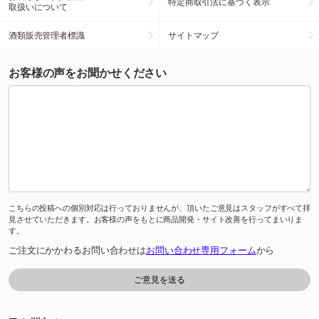
特定商取引法に基づく表示
取扱いについて
酒類販売管理者標識
サイトマップ
お客様の声をお聞かせください
こちらの投稿への個別対応は行っておりませんが、頂いたご意見はスタッフがすべて拝
見させていただきます。お客様の声をもとに商品開発・サイト改善を行ってまいりま
す。
ご注文にかかわるお問い合わせは
お問い合わせ専用フォーム
から