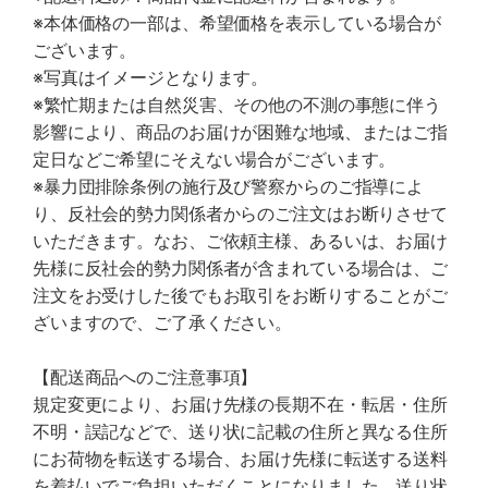
※本体価格の一部は、希望価格を表示している場合が
ございます。
※写真はイメージとなります。
※繁忙期または自然災害、その他の不測の事態に伴う
影響により、商品のお届けが困難な地域、またはご指
定日などご希望にそえない場合がございます。
※暴力団排除条例の施行及び警察からのご指導によ
り、反社会的勢力関係者からのご注文はお断りさせて
いただきます。なお、ご依頼主様、あるいは、お届け
先様に反社会的勢力関係者が含まれている場合は、ご
注文をお受けした後でもお取引をお断りすることがご
ざいますので、ご了承ください。
【配送商品へのご注意事項】
規定変更により、お届け先様の長期不在・転居・住所
不明・誤記などで、送り状に記載の住所と異なる住所
にお荷物を転送する場合、お届け先様に転送する送料
を着払いでご負担いただくことになりました。送り状