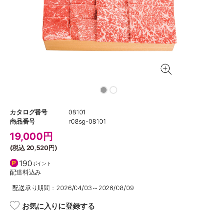
カタログ番号
08101
商品番号
r08sg-08101
19,000
円
(税込
20,520円
)
190
ポイント
配達料込み
配送承り期間：2026/04/03～2026/08/09
お気に入りに登録する