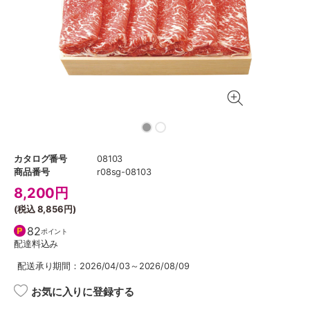
カタログ番号
08103
商品番号
r08sg-08103
8,200
円
(税込
8,856円
)
82
ポイント
配達料込み
配送承り期間：2026/04/03～2026/08/09
お気に入りに登録する