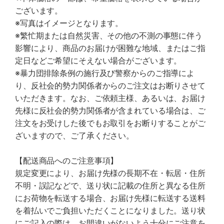
ございます。
※写真はイメージとなります。
※繁忙期または自然災害、その他の不測の事態に伴う
影響により、商品のお届けが困難な地域、またはご指
定日などご希望にそえない場合がございます。
※暴力団排除条例の施行及び警察からのご指導によ
り、反社会的勢力関係者からのご注文はお断りさせて
いただきます。なお、ご依頼主様、あるいは、お届け
先様に反社会的勢力関係者が含まれている場合は、ご
注文をお受けした後でもお取引をお断りすることがご
ざいますので、ご了承ください。
【配送商品へのご注意事項】
規定変更により、お届け先様の長期不在・転居・住所
不明・誤記などで、送り状に記載の住所と異なる住所
にお荷物を転送する場合、お届け先様に転送する送料
を着払いでご負担いただくことになりました。送り状
にご記入の際は、お間違いがないよう十分にご注意を