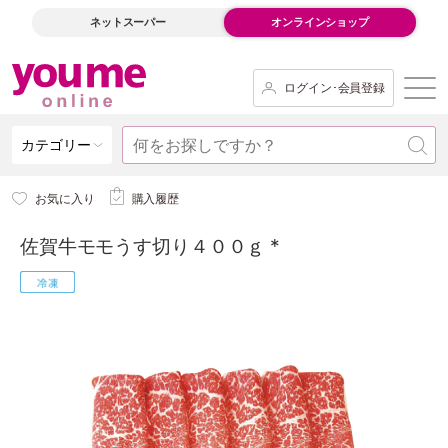
ネットスーパー
オンラインショップ
ログイン･会員登録
カテゴリー
お気に入り
購入履歴
佐賀牛モモうす切り４００ｇ *