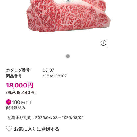
カタログ番号
08107
商品番号
r08sg-08107
18,000
円
(税込
19,440円
)
180
ポイント
配達料込み
配送承り期間：2026/04/03～2026/08/05
お気に入りに登録する