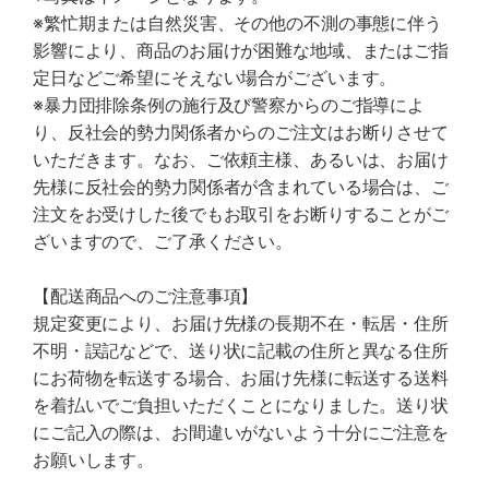
※繁忙期または自然災害、その他の不測の事態に伴う
影響により、商品のお届けが困難な地域、またはご指
定日などご希望にそえない場合がございます。
※暴力団排除条例の施行及び警察からのご指導によ
り、反社会的勢力関係者からのご注文はお断りさせて
いただきます。なお、ご依頼主様、あるいは、お届け
先様に反社会的勢力関係者が含まれている場合は、ご
注文をお受けした後でもお取引をお断りすることがご
ざいますので、ご了承ください。
【配送商品へのご注意事項】
規定変更により、お届け先様の長期不在・転居・住所
不明・誤記などで、送り状に記載の住所と異なる住所
にお荷物を転送する場合、お届け先様に転送する送料
を着払いでご負担いただくことになりました。送り状
にご記入の際は、お間違いがないよう十分にご注意を
お願いします。