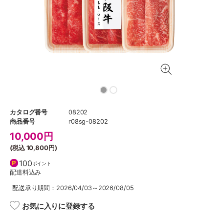
カタログ番号
08202
商品番号
r08sg-08202
10,000
円
(税込
10,800円
)
100
ポイント
配達料込み
配送承り期間：2026/04/03～2026/08/05
お気に入りに登録する