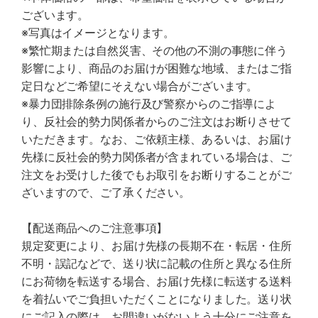
ございます。
※写真はイメージとなります。
※繁忙期または自然災害、その他の不測の事態に伴う
影響により、商品のお届けが困難な地域、またはご指
定日などご希望にそえない場合がございます。
※暴力団排除条例の施行及び警察からのご指導によ
り、反社会的勢力関係者からのご注文はお断りさせて
いただきます。なお、ご依頼主様、あるいは、お届け
先様に反社会的勢力関係者が含まれている場合は、ご
注文をお受けした後でもお取引をお断りすることがご
ざいますので、ご了承ください。
【配送商品へのご注意事項】
規定変更により、お届け先様の長期不在・転居・住所
不明・誤記などで、送り状に記載の住所と異なる住所
にお荷物を転送する場合、お届け先様に転送する送料
を着払いでご負担いただくことになりました。送り状
にご記入の際は、お間違いがないよう十分にご注意を