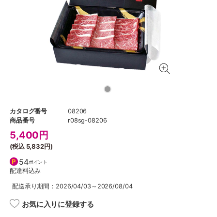
カタログ番号
08206
商品番号
r08sg-08206
5,400
円
(税込
5,832円
)
54
ポイント
配達料込み
配送承り期間：2026/04/03～2026/08/04
お気に入りに登録する