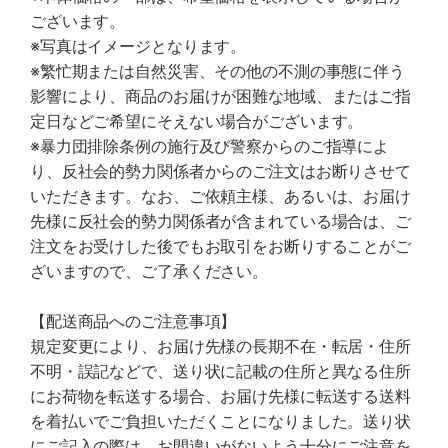
ございます。
※写真はイメージとなります。
※繁忙期または自然災害、その他の不測の事態に伴う
影響により、商品のお届けが困難な地域、またはご指
定日などご希望にそえない場合がございます。
※暴力団排除条例の施行及び警察からのご指導によ
り、反社会的勢力関係者からのご注文はお断りさせて
いただきます。なお、ご依頼主様、あるいは、お届け
先様に反社会的勢力関係者が含まれている場合は、ご
注文をお受けした後でもお取引をお断りすることがご
ざいますので、ご了承ください。
【配送商品へのご注意事項】
規定変更により、お届け先様の長期不在・転居・住所
不明・誤記などで、送り状に記載の住所と異なる住所
にお荷物を転送する場合、お届け先様に転送する送料
を着払いでご負担いただくことになりました。送り状
にご記入の際は、お間違いがないよう十分にご注意を