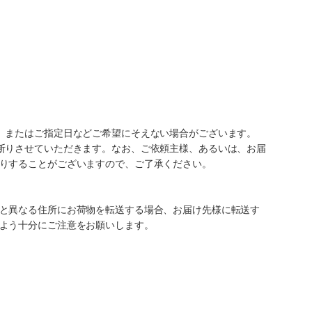
、またはご指定日などご希望にそえない場合がございます。
断りさせていただきます。なお、ご依頼主様、あるいは、お届
りすることがございますので、ご了承ください。
と異なる住所にお荷物を転送する場合、お届け先様に転送す
よう十分にご注意をお願いします。