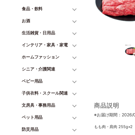
食品・飲料
お酒
生活雑貨・日用品
インテリア・家具・家電
ホームファッション
シニア・介護関連
ベビー用品
子供衣料・スクール関連
商品説明
文房具・事務用品
※お届け期間：2026/06
ペット用品
もも肉・肩肉 255g×2
防災用品