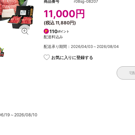
商品番号
r08sg-08207
11,000円
(税込
11,880円
)
110
ポイント
配達料込み
配送承り期間：2026/04/03～2026/08/04
お気に入りに登録する
宅
/19～2026/08/10