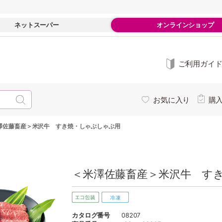
ネットスーパー
オンラインショップ
ご利用ガイ
お気に入り
購
澤佐藤畜産＞米沢牛 すき焼・しゃぶしゃぶ用
＜米澤佐藤畜産＞米沢牛 すき
カタログ番号
08207