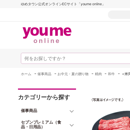
ゆめタウン公式オンラインECサイト「youme online」
-
-
-
-
-
ホーム
催事商品
お中元・夏の贈り物
精肉
和牛
＜米
カテゴリーから探す
催事商品
セブンプレミアム（食
品・日用品）