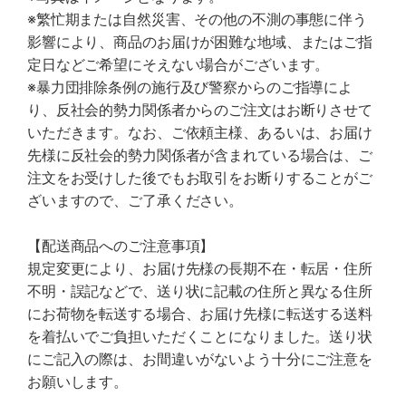
※繁忙期または自然災害、その他の不測の事態に伴う
影響により、商品のお届けが困難な地域、またはご指
定日などご希望にそえない場合がございます。
※暴力団排除条例の施行及び警察からのご指導によ
り、反社会的勢力関係者からのご注文はお断りさせて
いただきます。なお、ご依頼主様、あるいは、お届け
先様に反社会的勢力関係者が含まれている場合は、ご
注文をお受けした後でもお取引をお断りすることがご
ざいますので、ご了承ください。
【配送商品へのご注意事項】
規定変更により、お届け先様の長期不在・転居・住所
不明・誤記などで、送り状に記載の住所と異なる住所
にお荷物を転送する場合、お届け先様に転送する送料
を着払いでご負担いただくことになりました。送り状
にご記入の際は、お間違いがないよう十分にご注意を
お願いします。