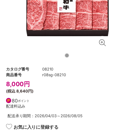
カタログ番号
08210
商品番号
r08sg-08210
8,000
円
(税込
8,640円
)
80
ポイント
配達料込み
配送承り期間：2026/04/03～2026/08/05
お気に入りに登録する