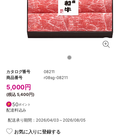
カタログ番号
08211
商品番号
r08sg-08211
5,000
円
(税込
5,400円
)
50
ポイント
配達料込み
配送承り期間：2026/04/03～2026/08/05
お気に入りに登録する