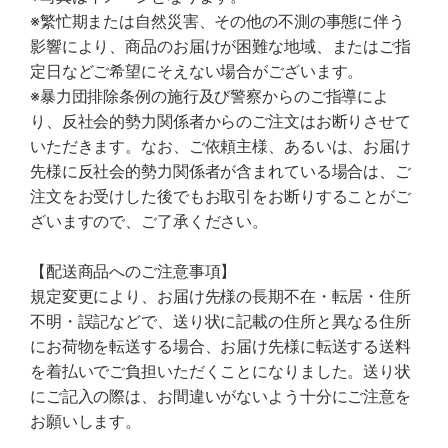
※繁忙期または自然災害、その他の不測の事態に伴う
影響により、商品のお届けが困難な地域、またはご指
定日などご希望にそえない場合がございます。
※暴力団排除条例の施行及び警察からのご指導によ
り、反社会的勢力関係者からのご注文はお断りさせて
いただきます。なお、ご依頼主様、あるいは、お届け
先様に反社会的勢力関係者が含まれている場合は、ご
注文をお受けした後でもお取引をお断りすることがご
ざいますので、ご了承ください。
【配送商品へのご注意事項】
規定変更により、お届け先様の長期不在・転居・住所
不明・誤記などで、送り状に記載の住所と異なる住所
にお荷物を転送する場合、お届け先様に転送する送料
を着払いでご負担いただくことになりました。送り状
にご記入の際は、お間違いがないよう十分にご注意を
お願いします。