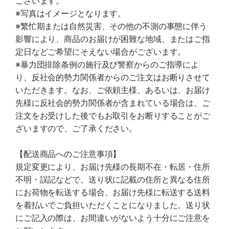
ございます。
※写真はイメージとなります。
※繁忙期または自然災害、その他の不測の事態に伴う
影響により、商品のお届けが困難な地域、またはご指
定日などご希望にそえない場合がございます。
※暴力団排除条例の施行及び警察からのご指導によ
り、反社会的勢力関係者からのご注文はお断りさせて
いただきます。なお、ご依頼主様、あるいは、お届け
先様に反社会的勢力関係者が含まれている場合は、ご
注文をお受けした後でもお取引をお断りすることがご
ざいますので、ご了承ください。
【配送商品へのご注意事項】
規定変更により、お届け先様の長期不在・転居・住所
不明・誤記などで、送り状に記載の住所と異なる住所
にお荷物を転送する場合、お届け先様に転送する送料
を着払いでご負担いただくことになりました。送り状
にご記入の際は、お間違いがないよう十分にご注意を