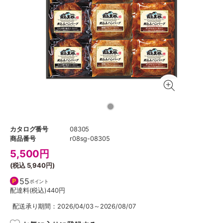
カタログ番号
08305
商品番号
r08sg-08305
5,500
円
(税込
5,940円
)
55
ポイント
配達料(税込)
440円
配送承り期間：2026/04/03～2026/08/07