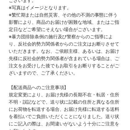
ございます。
※写真はイメージとなります。
※繁忙期または自然災害、その他の不測の事態に伴う
影響により、商品のお届けが困難な地域、またはご指
定日などご希望にそえない場合がございます。
※暴力団排除条例の施行及び警察からのご指導によ
り、反社会的勢力関係者からのご注文はお断りさせて
いただきます。なお、ご依頼主様、あるいは、お届け
先様に反社会的勢力関係者が含まれている場合は、ご
注文をお受けした後でもお取引をお断りすることがご
ざいますので、ご了承ください。
【配送商品へのご注意事項】
規定変更により、お届け先様の長期不在・転居・住所
不明・誤記などで、送り状に記載の住所と異なる住所
にお荷物を転送する場合、お届け先様に転送する送料
を着払いでご負担いただくことになりました。送り状
にご記入の際は、お間違いがないよう十分にご注意を