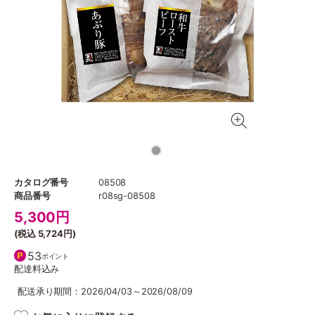
カタログ番号
08508
商品番号
r08sg-08508
5,300
円
(税込
5,724円
)
53
ポイント
配達料込み
配送承り期間：2026/04/03～2026/08/09