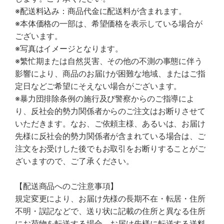
※配送料込み：商品代金に配送料が含まれます。
※本体価格の一部は、希望価格を表示している場合が
ございます。
※写真はイメージとなります。
※繁忙期または自然災害、その他の不測の事態に伴う
影響により、商品のお届けが困難な地域、またはご指
定日などご希望にそえない場合がございます。
※暴力団排除条例の施行及び警察からのご指導によ
り、反社会的勢力関係者からのご注文はお断りさせて
いただきます。なお、ご依頼主様、あるいは、お届け
先様に反社会的勢力関係者が含まれている場合は、ご
注文をお受けした後でもお取引をお断りすることがご
ざいますので、ご了承ください。
【配送商品へのご注意事項】
規定変更により、お届け先様の長期不在・転居・住所
不明・誤記などで、送り状に記載の住所と異なる住所
にお荷物を転送する場合、お届け先様に転送する送料