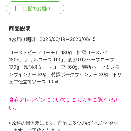
宅配でお届け
商品説明
※お届け期間：2026/06/19～2026/08/15
ローストビーフ（モモ） 180g、特撰ロースハム
180g、グリルローフ 110g、あぶり焼ハーブローフ
170g、黒胡椒ミートローフ 160g、特撰ハーブ＆レモ
ンウインナー 80g、特撰ポークウインナー 80g、トリ
ュフ仕立てソース 90ml
含有アレルゲンについてはこちらをご覧くださ
い。
※原料の個体差により、商品に多少のばらつきが発生
します。ご了承ください。