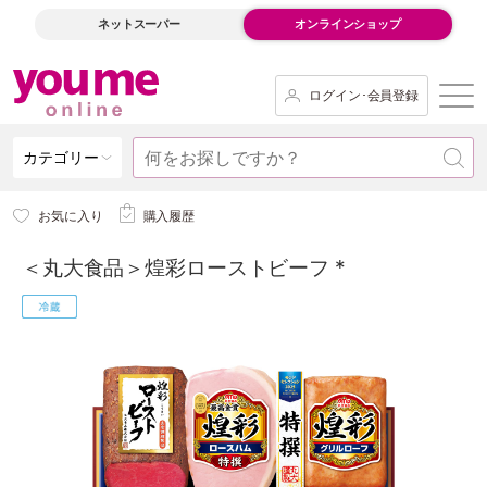
ネットスーパー
オンラインショップ
ログイン･会員登録
カテゴリー
お気に入り
購入履歴
＜丸大食品＞煌彩ローストビーフ *