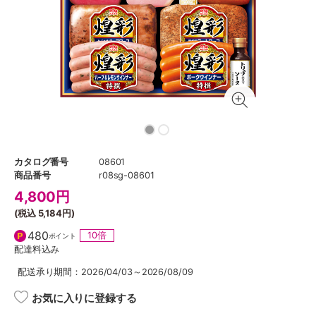
カタログ番号
08601
商品番号
r08sg-08601
4,800
円
(税込
5,184円
)
480
10倍
ポイント
配達料込み
配送承り期間：2026/04/03～2026/08/09
お気に入りに登録する