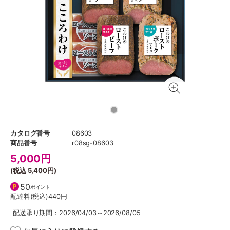
カタログ番号
08603
商品番号
r08sg-08603
5,000
円
(税込
5,400円
)
50
ポイント
配達料(税込)
440円
配送承り期間：2026/04/03～2026/08/05