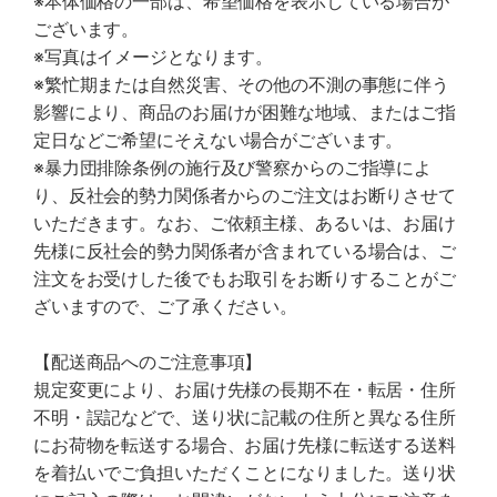
※本体価格の一部は、希望価格を表示している場合が
ございます。
※写真はイメージとなります。
※繁忙期または自然災害、その他の不測の事態に伴う
影響により、商品のお届けが困難な地域、またはご指
定日などご希望にそえない場合がございます。
※暴力団排除条例の施行及び警察からのご指導によ
り、反社会的勢力関係者からのご注文はお断りさせて
いただきます。なお、ご依頼主様、あるいは、お届け
先様に反社会的勢力関係者が含まれている場合は、ご
注文をお受けした後でもお取引をお断りすることがご
ざいますので、ご了承ください。
【配送商品へのご注意事項】
規定変更により、お届け先様の長期不在・転居・住所
不明・誤記などで、送り状に記載の住所と異なる住所
にお荷物を転送する場合、お届け先様に転送する送料
を着払いでご負担いただくことになりました。送り状