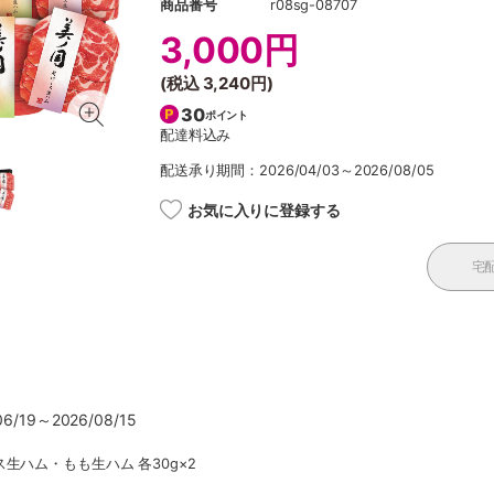
商品番号
r08sg-08707
3,000円
(税込
3,240円
)
30
ポイント
配達料込み
配送承り期間：2026/04/03～2026/08/05
お気に入りに登録する
宅
/19～2026/08/15
生ハム・もも生ハム 各30g×2