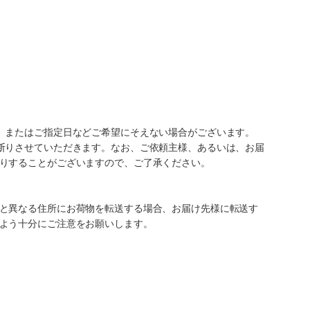
、またはご指定日などご希望にそえない場合がございます。
断りさせていただきます。なお、ご依頼主様、あるいは、お届
りすることがございますので、ご了承ください。
と異なる住所にお荷物を転送する場合、お届け先様に転送す
よう十分にご注意をお願いします。