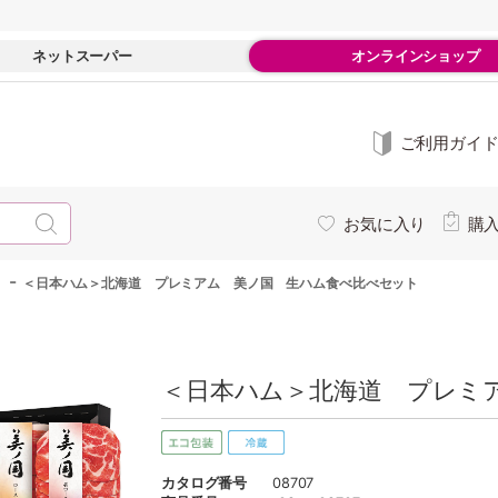
ネットスーパー
オンラインショップ
ご利用ガイ
お気に入り
購
-
＜日本ハム＞北海道 プレミアム 美ノ国 生ハム食べ比べセット
＜日本ハム＞北海道 プレミア
カタログ番号
08707