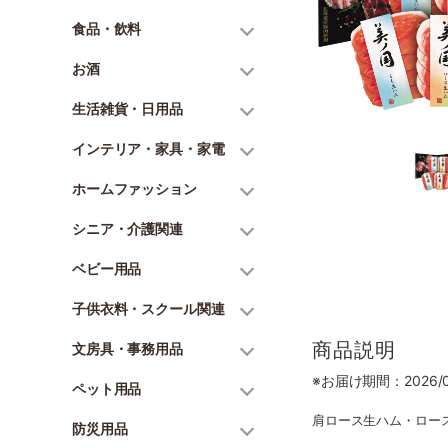
食品・飲料
お酒
生活雑貨・日用品
インテリア・家具・家電
ホームファッション
シニア・介護関連
ベビー用品
子供衣料・スクール関連
商品説明
文房具・事務用品
※お届け期間：2026/06
ペット用品
肩ロース生ハム・ロース
防災用品