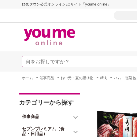
ゆめタウン公式オンラインECサイト「youme online」
-
-
-
-
ホーム
催事商品
お中元・夏の贈り物
精肉
ハム・惣菜 他
カテゴリーから探す
催事商品
セブンプレミアム（食
品・日用品）