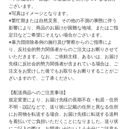
ございます。
※写真はイメージとなります。
※繁忙期または自然災害、その他の不測の事態に伴う
影響により、商品のお届けが困難な地域、またはご指
定日などご希望にそえない場合がございます。
※暴力団排除条例の施行及び警察からのご指導によ
り、反社会的勢力関係者からのご注文はお断りさせて
いただきます。なお、ご依頼主様、あるいは、お届け
先様に反社会的勢力関係者が含まれている場合は、ご
注文をお受けした後でもお取引をお断りすることがご
ざいますので、ご了承ください。
【配送商品へのご注意事項】
規定変更により、お届け先様の長期不在・転居・住所
不明・誤記などで、送り状に記載の住所と異なる住所
にお荷物を転送する場合、お届け先様に転送する送料
を着払いでご負担いただくことになりました。送り状
にご記入の際は、お間違いがないよう十分にご注意を