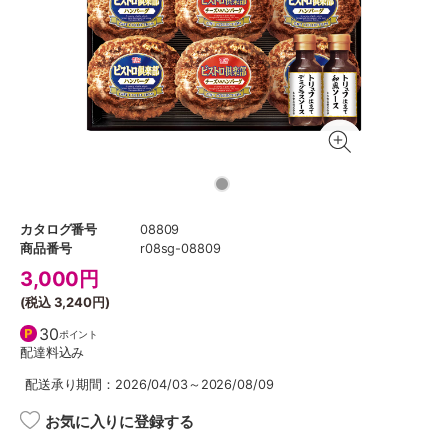
カタログ番号
08809
商品番号
r08sg-08809
3,000
円
(税込
3,240円
)
30
ポイント
配達料込み
配送承り期間：2026/04/03～2026/08/09
お気に入りに登録する