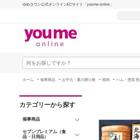
ゆめタウン公式オンラインECサイト「youme online」
-
-
-
-
ホーム
催事商品
お中元・夏の贈り物
精肉
ハム・惣菜 他
カテゴリーから探す
催事商品
セブンプレミアム（食
品・日用品）