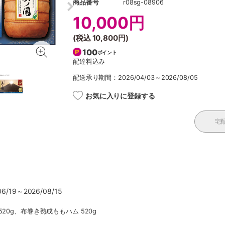
商品番号
r08sg-08906
10,000円
(税込
10,800円
)
100
ポイント
配達料込み
配送承り期間：2026/04/03～2026/08/05
お気に入りに登録する
宅
/19～2026/08/15
20g、布巻き熟成ももハム 520g