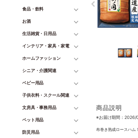
食品・飲料
お酒
生活雑貨・日用品
インテリア・家具・家電
ホームファッション
シニア・介護関連
ベビー用品
子供衣料・スクール関連
商品説明
文房具・事務用品
※お届け期間：2026/06
ペット用品
布巻き熟成ロースハム 5
防災用品