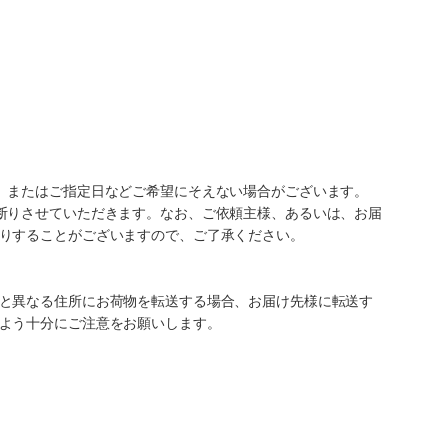
、またはご指定日などご希望にそえない場合がございます。
断りさせていただきます。なお、ご依頼主様、あるいは、お届
りすることがございますので、ご了承ください。
と異なる住所にお荷物を転送する場合、お届け先様に転送す
よう十分にご注意をお願いします。