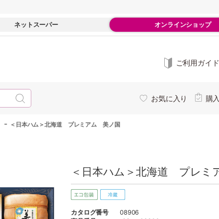
ネットスーパー
オンラインショップ
ご利用ガイ
お気に入り
購
-
＜日本ハム＞北海道 プレミアム 美ノ国
＜日本ハム＞北海道 プレミア
カタログ番号
08906