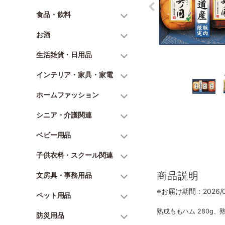
食品・飲料
お酒
生活雑貨・日用品
インテリア・家具・家電
ホームファッション
シニア・介護関連
ベビー用品
子供衣料・スクール関連
商品説明
文房具・事務用品
※お届け期間：2026/06
ペット用品
熟成ももハム 280g、
防災用品