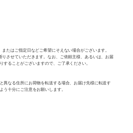
、またはご指定日などご希望にそえない場合がございます。
断りさせていただきます。なお、ご依頼主様、あるいは、お届
りすることがございますので、ご了承ください。
と異なる住所にお荷物を転送する場合、お届け先様に転送す
よう十分にご注意をお願いします。