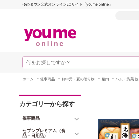
ゆめタウン公式オンラインECサイト「youme online」
-
-
-
-
ホーム
催事商品
お中元・夏の贈り物
精肉
ハム・惣菜 他
カテゴリーから探す
催事商品
セブンプレミアム（食
品・日用品）