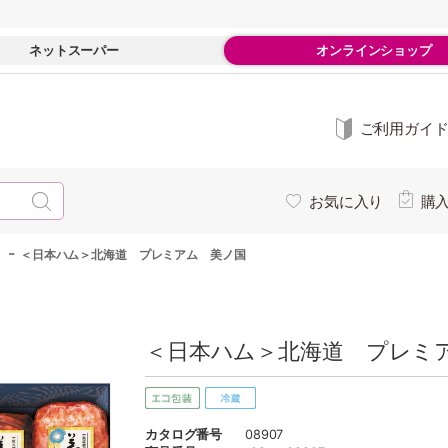
ネットスーパー
オンラインショップ
ご利用ガイ
お気に入り
購
-
＜日本ハム＞北海道 プレミアム 美ノ国
＜日本ハム＞北海道 プレミア
カタログ番号
08907