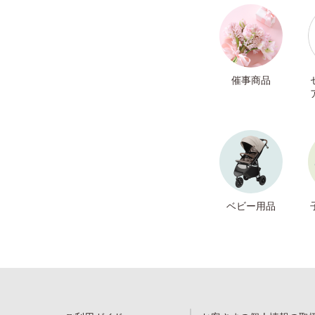
催事商品
ベビー用品