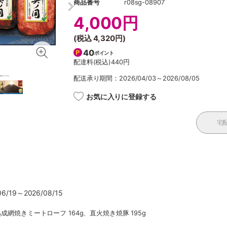
商品番号
r08sg-08907
4,000円
(税込
4,320円
)
40
ポイント
配達料(税込)
440円
配送承り期間：2026/04/03～2026/08/05
お気に入りに登録する
宅
/19～2026/08/15
熟成網焼きミートローフ 164g、直火焼き焼豚 195g