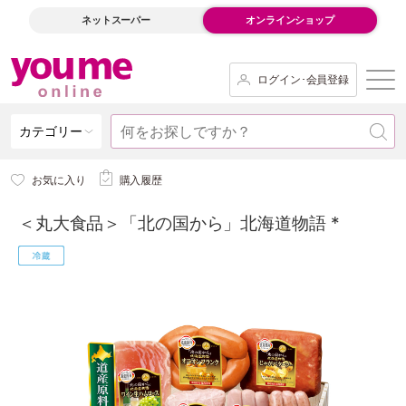
ネットスーパー
オンラインショップ
ログイン･会員登録
カテゴリー
お気に入り
購入履歴
＜丸大食品＞「北の国から」北海道物語 *