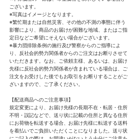
ございます。
※写真はイメージとなります。
※繁忙期または自然災害、その他の不測の事態に伴う
影響により、商品のお届けが困難な地域、またはご指
定日などご希望にそえない場合がございます。
※暴力団排除条例の施行及び警察からのご指導によ
り、反社会的勢力関係者からのご注文はお断りさせて
いただきます。なお、ご依頼主様、あるいは、お届け
先様に反社会的勢力関係者が含まれている場合は、ご
注文をお受けした後でもお取引をお断りすることがご
ざいますので、ご了承ください。
【配送商品へのご注意事項】
規定変更により、お届け先様の長期不在・転居・住所
不明・誤記などで、送り状に記載の住所と異なる住所
にお荷物を転送する場合、お届け先様に転送する送料
を着払いでご負担いただくことになりました。送り状
にご記入の際は、お間違いがないよう十分にご注意を