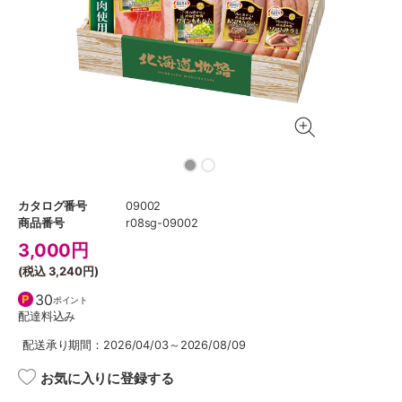
カタログ番号
09002
商品番号
r08sg-09002
3,000
円
(税込
3,240円
)
30
ポイント
配達料込み
配送承り期間：2026/04/03～2026/08/09
お気に入りに登録する