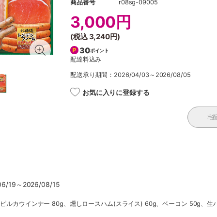
商品番号
r08sg-09005
3,000円
(税込
3,240円
)
30
ポイント
配達料込み
配送承り期間：2026/04/03～2026/08/05
お気に入りに登録する
宅
/19～2026/08/15
、ピルカウインナー 80g、燻しロースハム(スライス) 60g、ベーコン 50g、生ハ