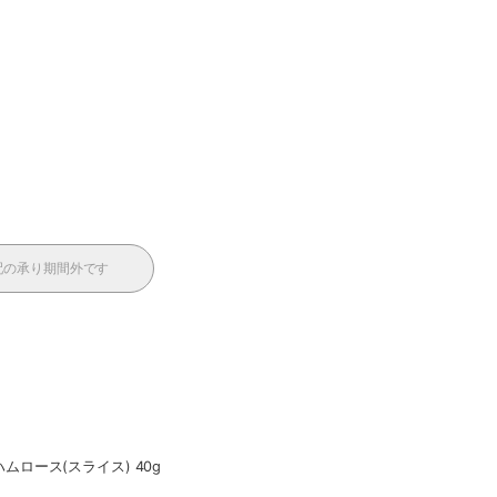
配の承り期間外です
ムロース(スライス) 40g