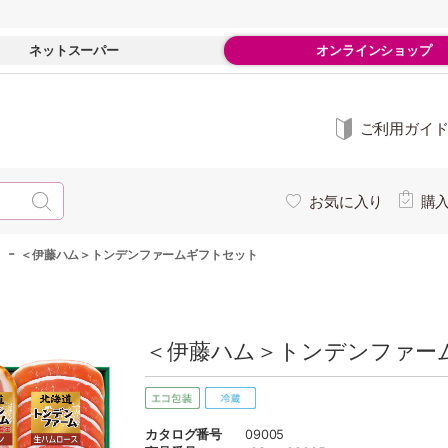
ネットスーパー
オンラインショップ
ご利用ガイ
お気に入り
購
-
＜伊藤ハム＞トンデンファームギフトセット
＜伊藤ハム＞トンデンファーム
カタログ番号
09005