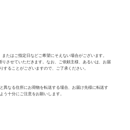
、またはご指定日などご希望にそえない場合がございます。
断りさせていただきます。なお、ご依頼主様、あるいは、お届
りすることがございますので、ご了承ください。
と異なる住所にお荷物を転送する場合、お届け先様に転送す
よう十分にご注意をお願いします。