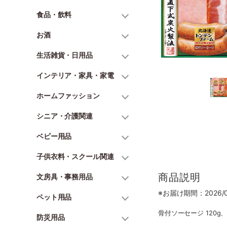
食品・飲料
お酒
生活雑貨・日用品
インテリア・家具・家電
ホームファッション
シニア・介護関連
ベビー用品
子供衣料・スクール関連
商品説明
文房具・事務用品
※お届け期間：2026/06
ペット用品
骨付ソーセージ 120g
防災用品