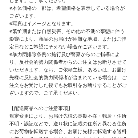
します。ご了承ください。
※本体価格の一部は、希望価格を表示している場合が
ございます。
※写真はイメージとなります。
※繁忙期または自然災害、その他の不測の事態に伴う
影響により、商品のお届けが困難な地域、またはご指
定日などご希望にそえない場合がございます。
※暴力団排除条例の施行及び警察からのご指導によ
り、反社会的勢力関係者からのご注文はお断りさせて
いただきます。なお、ご依頼主様、あるいは、お届け
先様に反社会的勢力関係者が含まれている場合は、ご
注文をお受けした後でもお取引をお断りすることがご
ざいますので、ご了承ください。
【配送商品へのご注意事項】
規定変更により、お届け先様の長期不在・転居・住所
不明・誤記などで、送り状に記載の住所と異なる住所
にお荷物を転送する場合、お届け先様に転送する送料