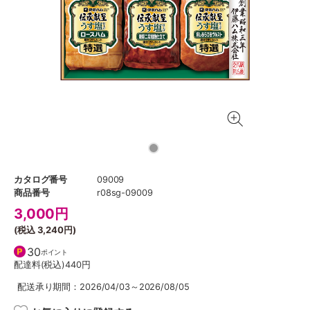
カタログ番号
09009
商品番号
r08sg-09009
3,000
円
(税込
3,240円
)
30
ポイント
配達料(税込)
440円
配送承り期間：2026/04/03～2026/08/05