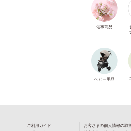
催事商品
ベビー用品
ご利用ガイド
お客さまの個人情報の取