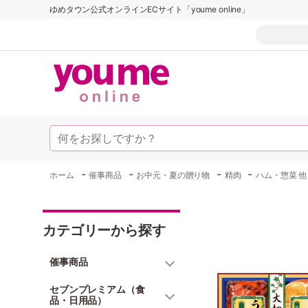
ゆめタウン公式オンラインECサイト「youme online」
-
-
-
-
ホーム
催事商品
お中元・夏の贈り物
精肉
ハム・惣菜 他
カテゴリーから探す
催事商品
セブンプレミアム（食
品・日用品）