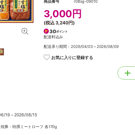
商品番号
r08sg-09010
3,000円
(税込
3,240円
)
30
ポイント
配達料込み
配送承り期間：2026/04/03～2026/08/09
お気に入りに登録する
/19～2026/08/15
、焼豚・特撰ミートローフ 各170g