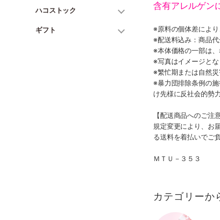
含有アレルゲン
ハコストック
※原料の個体差によ
ギフト
※配送料込み：商品
※本体価格の一部は
※写真はイメージとな
※繁忙期または自然
※暴力団排除条例の
け先様に反社会的勢
【配送商品へのご注
規定変更により、お
る送料を着払いでご
ＭＴＵ－３５３
カテゴリーか