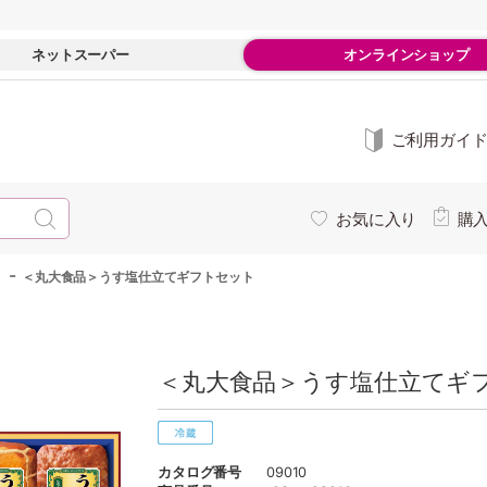
ネットスーパー
オンラインショップ
ご利用ガイ
お気に入り
購
-
＜丸大食品＞うす塩仕立てギフトセット
＜丸大食品＞うす塩仕立てギフ
カタログ番号
09010