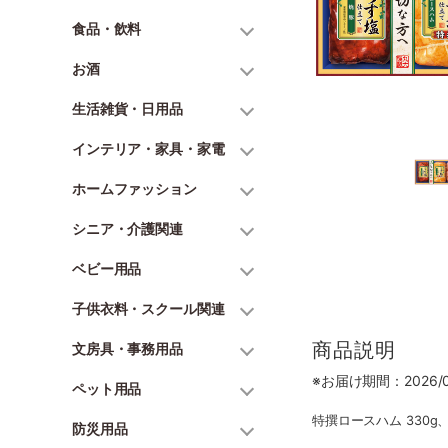
食品・飲料
お酒
生活雑貨・日用品
インテリア・家具・家電
ホームファッション
シニア・介護関連
ベビー用品
子供衣料・スクール関連
商品説明
文房具・事務用品
※お届け期間：2026/06
ペット用品
特撰ロースハム 330g
防災用品