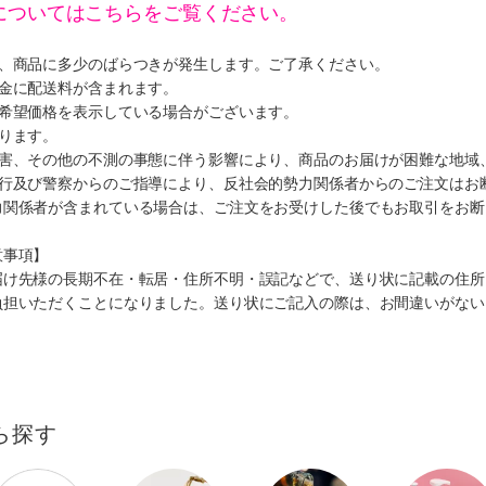
についてはこちらをご覧ください。
り、商品に多少のばらつきが発生します。ご了承ください。
代金に配送料が含まれます。
、希望価格を表示している場合がございます。
ります。
災害、その他の不測の事態に伴う影響により、商品のお届けが困難な地域
施行及び警察からのご指導により、反社会的勢力関係者からのご注文はお
力関係者が含まれている場合は、ご注文をお受けした後でもお取引をお断
意事項】
届け先様の長期不在・転居・住所不明・誤記などで、送り状に記載の住所
負担いただくことになりました。送り状にご記入の際は、お間違いがない
ら探す