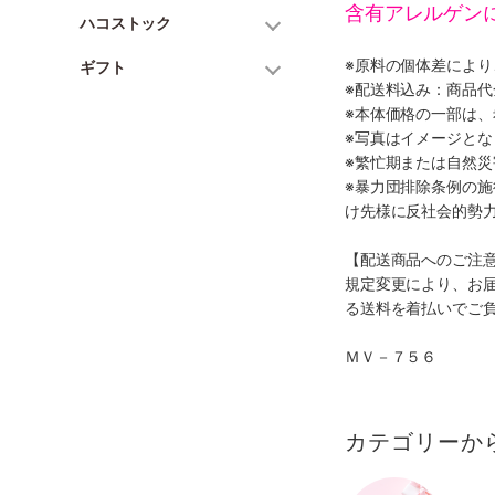
含有アレルゲン
ハコストック
※原料の個体差によ
ギフト
※配送料込み：商品
※本体価格の一部は
※写真はイメージとな
※繁忙期または自然
※暴力団排除条例の
け先様に反社会的勢
【配送商品へのご注
規定変更により、お
る送料を着払いでご
ＭＶ－７５６
カテゴリーか