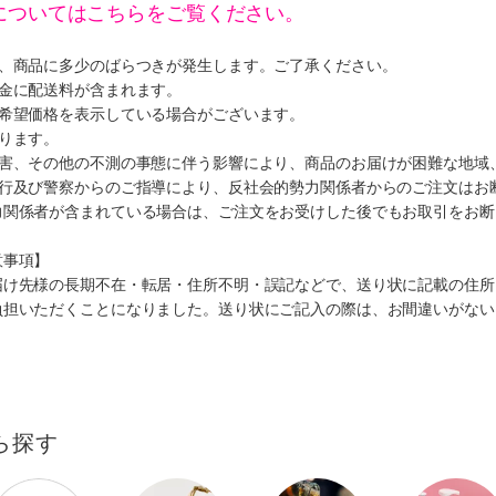
についてはこちらをご覧ください。
り、商品に多少のばらつきが発生します。ご了承ください。
代金に配送料が含まれます。
、希望価格を表示している場合がございます。
ります。
災害、その他の不測の事態に伴う影響により、商品のお届けが困難な地域
施行及び警察からのご指導により、反社会的勢力関係者からのご注文はお
力関係者が含まれている場合は、ご注文をお受けした後でもお取引をお断
意事項】
届け先様の長期不在・転居・住所不明・誤記などで、送り状に記載の住所
負担いただくことになりました。送り状にご記入の際は、お間違いがない
ら探す