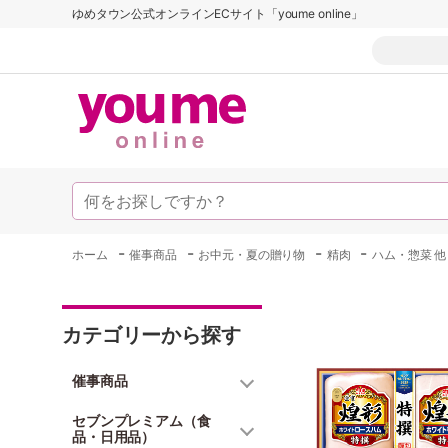
ゆめタウン公式オンラインECサイト「youme online」
-
-
-
-
ホーム
催事商品
お中元・夏の贈り物
精肉
ハム・惣菜 他
カテゴリーから探す
催事商品
セブンプレミアム（食
品・日用品）