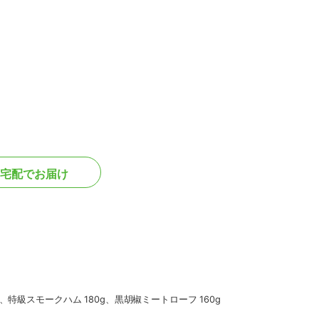
宅配でお届け
特級スモークハム 180g、黒胡椒ミートローフ 160g