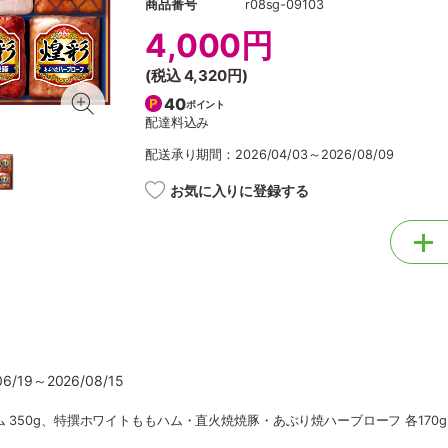
商品番号
r08sg-09103
4,000円
(税込
4,320円
)
40
ポイント
配達料込み
配送承り期間：2026/04/03～2026/08/09
お気に入りに登録する
/19～2026/08/15
350g、特撰ホワイトももハム・直火焼焼豚・あぶり焼ハーブローフ 各170g、