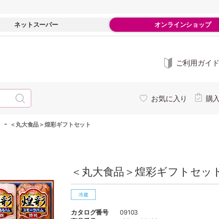
ネットスーパー
オンラインショップ
ご利用ガイ
お気に入り
購
-
＜丸大食品＞煌彩ギフトセット
＜丸大食品＞煌彩ギフトセット
カタログ番号
09103