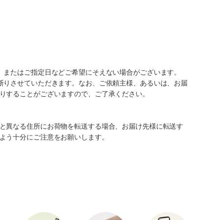
、またはご指定日などご希望にそえない場合がございます。
断りさせていただきます。なお、ご依頼主様、あるいは、お届
りすることがございますので、ご了承ください。
と異なる住所にお荷物を転送する場合、お届け先様に転送す
よう十分にご注意をお願いします。