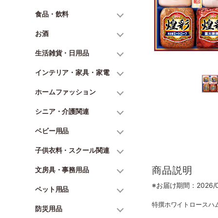
食品・飲料
お酒
生活雑貨・日用品
インテリア・家具・家電
ホームファッション
シニア・介護関連
ベビー用品
子供衣料・スクール関連
商品説明
文房具・事務用品
※お届け期間：2026/06
ペット用品
特撰ホワイトロースハム 
防災用品