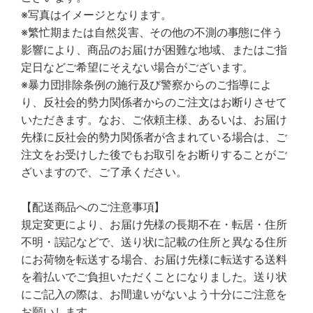
※写真はイメージとなります。
※繁忙期または自然災害、その他の不測の事態に伴う
影響により、商品のお届けが困難な地域、またはご指
定日などご希望にそえない場合がございます。
※暴力団排除条例の施行及び警察からのご指導によ
り、反社会的勢力関係者からのご注文はお断りさせて
いただきます。なお、ご依頼主様、あるいは、お届け
先様に反社会的勢力関係者が含まれている場合は、ご
注文をお受けした後でもお取引をお断りすることがご
ざいますので、ご了承ください。
【配送商品へのご注意事項】
規定変更により、お届け先様の長期不在・転居・住所
不明・誤記などで、送り状に記載の住所と異なる住所
にお荷物を転送する場合、お届け先様に転送する送料
を着払いでご負担いただくことになりました。送り状
にご記入の際は、お間違いがないよう十分にご注意を
お願いします。