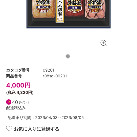
カタログ番号
09201
商品番号
r08sg-09201
4,000
円
(税込
4,320円
)
40
ポイント
配達料込み
配送承り期間：2026/04/03～2026/08/05
お気に入りに登録する