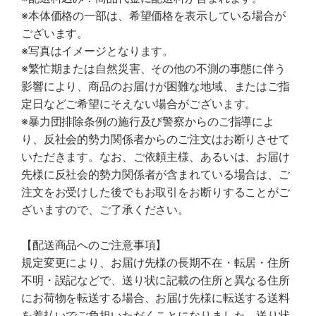
※本体価格の一部は、希望価格を表示している場合が
ございます。
※写真はイメージとなります。
※繁忙期または自然災害、その他の不測の事態に伴う
影響により、商品のお届けが困難な地域、またはご指
定日などご希望にそえない場合がございます。
※暴力団排除条例の施行及び警察からのご指導によ
り、反社会的勢力関係者からのご注文はお断りさせて
いただきます。なお、ご依頼主様、あるいは、お届け
先様に反社会的勢力関係者が含まれている場合は、ご
注文をお受けした後でもお取引をお断りすることがご
ざいますので、ご了承ください。
【配送商品へのご注意事項】
規定変更により、お届け先様の長期不在・転居・住所
不明・誤記などで、送り状に記載の住所と異なる住所
にお荷物を転送する場合、お届け先様に転送する送料
を着払いでご負担いただくことになりました。送り状