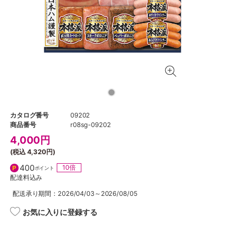
カタログ番号
09202
商品番号
r08sg-09202
4,000
円
(税込
4,320円
)
400
10倍
ポイント
配達料込み
配送承り期間：2026/04/03～2026/08/05
お気に入りに登録する