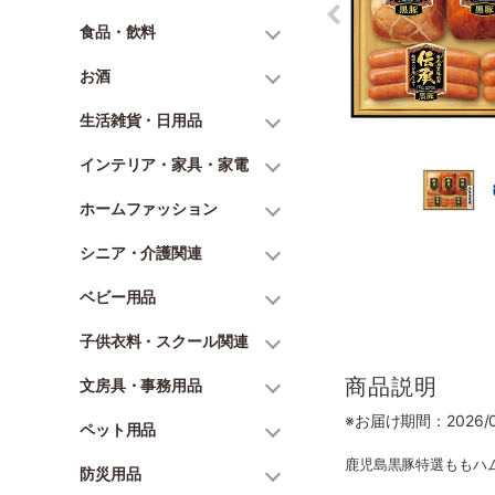
食品・飲料
お酒
生活雑貨・日用品
インテリア・家具・家電
ホームファッション
シニア・介護関連
ベビー用品
子供衣料・スクール関連
商品説明
文房具・事務用品
※お届け期間：2026/06
ペット用品
鹿児島黒豚特選ももハム
防災用品