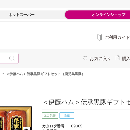
ネットスーパー
オンラインショップ
ご利用ガイ
お気に入り
購
-
＜伊藤ハム＞伝承黒豚ギフトセット（鹿児島黒豚）
＜伊藤ハム＞伝承黒豚ギフトセ
カタログ番号
09305