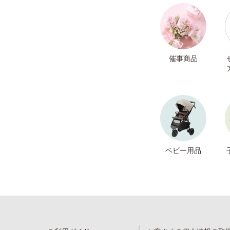
催事商品
ベビー用品