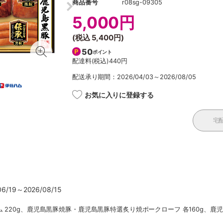
商品番号
r08sg-09305
5,000円
(税込
5,400円
)
50
ポイント
配達料(税込)
440円
配送承り期間：2026/04/03～2026/08/05
お気に入りに登録する
宅
/19～2026/08/15
 220g、鹿児島黒豚焼豚・鹿児島黒豚特選炙り焼ポークローフ 各160g、鹿児