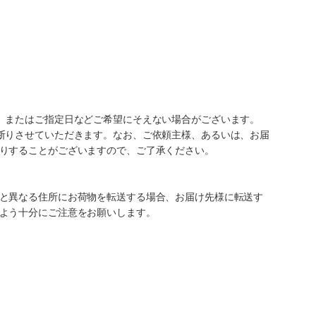
、またはご指定日などご希望にそえない場合がございます。
断りさせていただきます。なお、ご依頼主様、あるいは、お届
りすることがございますので、ご了承ください。
と異なる住所にお荷物を転送する場合、お届け先様に転送す
よう十分にご注意をお願いします。