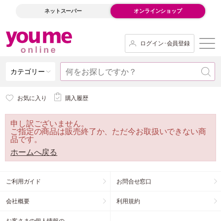
ネットスーパー
オンラインショップ
ログイン･会員登録
カテゴリー
お気に入り
購入履歴
申し訳ございません。
ご指定の商品は販売終了か、ただ今お取扱いできない商
品です。
ホームへ戻る
ご利用ガイド
お問合せ窓口
会社概要
利用規約
お客さまの個人情報の