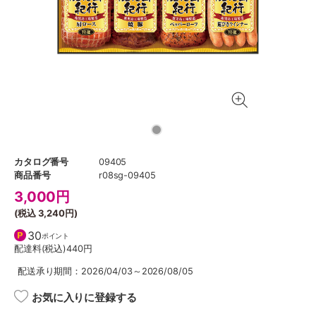
カタログ番号
09405
商品番号
r08sg-09405
3,000
円
(税込
3,240円
)
30
ポイント
配達料(税込)
440円
配送承り期間：2026/04/03～2026/08/05
お気に入りに登録する