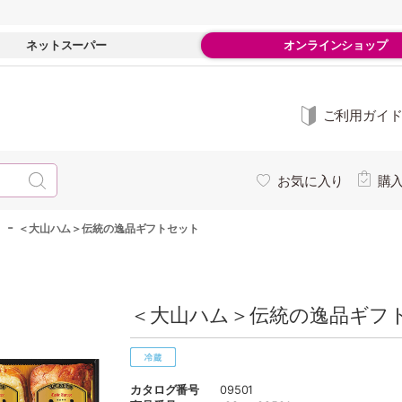
ネットスーパー
オンラインショップ
ご利用ガイ
お気に入り
購
-
＜大山ハム＞伝統の逸品ギフトセット
＜大山ハム＞伝統の逸品ギフト
カタログ番号
09501