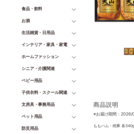
食品・飲料
お酒
生活雑貨・日用品
インテリア・家具・家電
ホームファッション
シニア・介護関連
ベビー用品
子供衣料・スクール関連
商品説明
文房具・事務用品
※お届け期間：2026/06
ペット用品
ももハム・焼豚 各340
防災用品