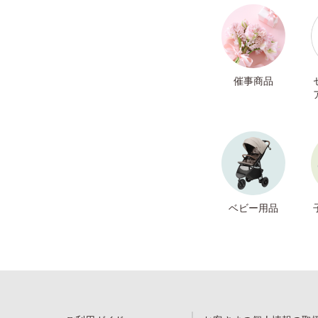
催事商品
ベビー用品