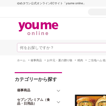
ゆめタウン公式オンラインECサイト「youme online」
-
-
-
-
ホーム
催事商品
お中元・夏の贈り物
精肉
ご当地ハム 他
カテゴリーから探す
催事商品
セブンプレミアム（食
品・日用品）