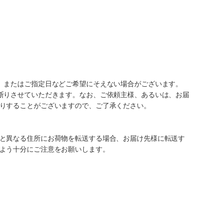
、またはご指定日などご希望にそえない場合がございます。
断りさせていただきます。なお、ご依頼主様、あるいは、お届
りすることがございますので、ご了承ください。
と異なる住所にお荷物を転送する場合、お届け先様に転送す
よう十分にご注意をお願いします。