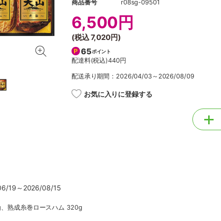
商品番号
r08sg-09501
6,500円
(税込
7,020円
)
65
ポイント
配達料(税込)
440円
配送承り期間：2026/04/03～2026/08/09
お気に入りに登録する
/19～2026/08/15
g、熟成糸巻ロースハム 320g