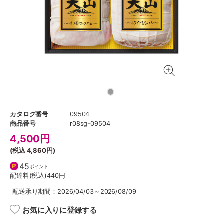
カタログ番号
09504
商品番号
r08sg-09504
4,500
円
(税込
4,860円
)
45
ポイント
配達料(税込)
440円
配送承り期間：2026/04/03～2026/08/09
お気に入りに登録する