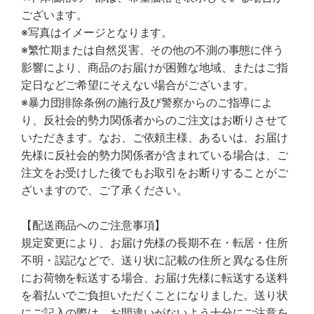
ございます。
※写真はイメージとなります。
※繁忙期または自然災害、その他の不測の事態に伴う
影響により、商品のお届けが困難な地域、またはご指
定日などご希望にそえない場合がございます。
※暴力団排除条例の施行及び警察からのご指導によ
り、反社会的勢力関係者からのご注文はお断りさせて
いただきます。なお、ご依頼主様、あるいは、お届け
先様に反社会的勢力関係者が含まれている場合は、ご
注文をお受けした後でもお取引をお断りすることがご
ざいますので、ご了承ください。
【配送商品へのご注意事項】
規定変更により、お届け先様の長期不在・転居・住所
不明・誤記などで、送り状に記載の住所と異なる住所
にお荷物を転送する場合、お届け先様に転送する送料
を着払いでご負担いただくことになりました。送り状
にご記入の際は、お間違いがないよう十分にご注意を