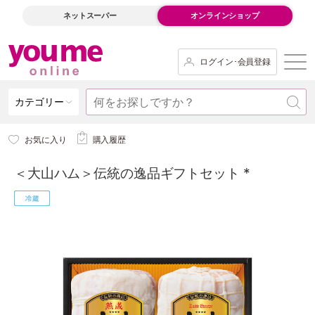
ネットスーパー
オンラインショップ
ログイン･会員登録
カテゴリー
お気に入り
購入履歴
＜大山ハム＞伝統の逸品ギフトセット *