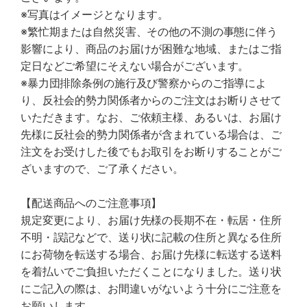
※写真はイメージとなります。
※繁忙期または自然災害、その他の不測の事態に伴う
影響により、商品のお届けが困難な地域、またはご指
定日などご希望にそえない場合がございます。
※暴力団排除条例の施行及び警察からのご指導によ
り、反社会的勢力関係者からのご注文はお断りさせて
いただきます。なお、ご依頼主様、あるいは、お届け
先様に反社会的勢力関係者が含まれている場合は、ご
注文をお受けした後でもお取引をお断りすることがご
ざいますので、ご了承ください。
【配送商品へのご注意事項】
規定変更により、お届け先様の長期不在・転居・住所
不明・誤記などで、送り状に記載の住所と異なる住所
にお荷物を転送する場合、お届け先様に転送する送料
を着払いでご負担いただくことになりました。送り状
にご記入の際は、お間違いがないよう十分にご注意を
お願いします。