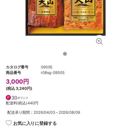
カタログ番号
09505
商品番号
r08sg-09505
3,000
円
(税込
3,240円
)
30
ポイント
配達料(税込)
440円
配送承り期間：2026/04/03～2026/08/09
お気に入りに登録する