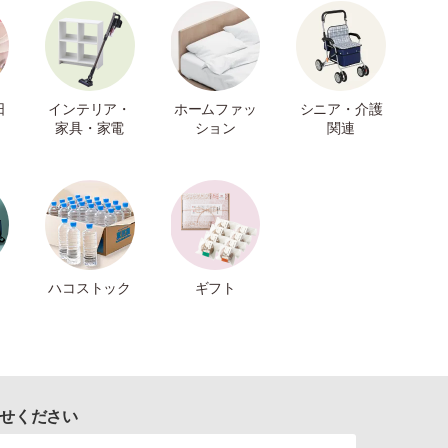
日
インテリア・
ホームファッ
シニア・介護
家具・家電
ション
関連
ハコストック
ギフト
せください