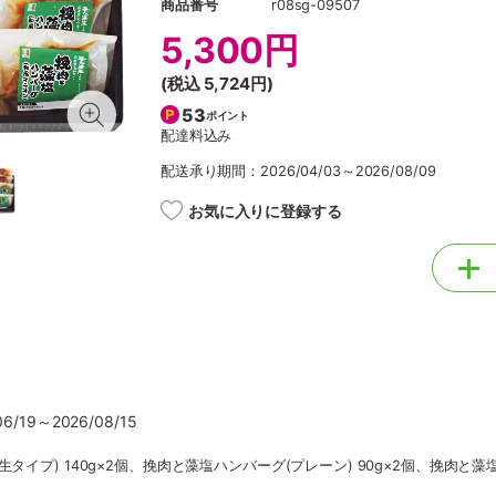
商品番号
r08sg-09507
5,300円
(税込
5,724円
)
53
ポイント
配達料込み
配送承り期間：2026/04/03～2026/08/09
お気に入りに登録する
/19～2026/08/15
タイプ) 140g×2個、挽肉と藻塩ハンバーグ(プレーン) 90g×2個、挽肉と藻