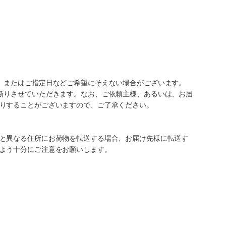
、またはご指定日などご希望にそえない場合がございます。
断りさせていただきます。なお、ご依頼主様、あるいは、お届
りすることがございますので、ご了承ください。
と異なる住所にお荷物を転送する場合、お届け先様に転送す
よう十分にご注意をお願いします。