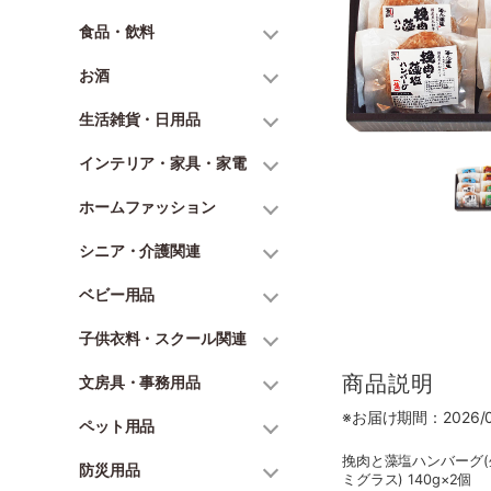
食品・飲料
お酒
生活雑貨・日用品
インテリア・家具・家電
ホームファッション
シニア・介護関連
ベビー用品
子供衣料・スクール関連
商品説明
文房具・事務用品
※お届け期間：2026/06
ペット用品
挽肉と藻塩ハンバーグ(生
防災用品
ミグラス) 140g×2個