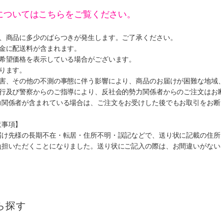
についてはこちらをご覧ください。
り、商品に多少のばらつきが発生します。ご了承ください。
代金に配送料が含まれます。
、希望価格を表示している場合がございます。
ります。
災害、その他の不測の事態に伴う影響により、商品のお届けが困難な地域
施行及び警察からのご指導により、反社会的勢力関係者からのご注文はお
力関係者が含まれている場合は、ご注文をお受けした後でもお取引をお断
意事項】
届け先様の長期不在・転居・住所不明・誤記などで、送り状に記載の住所
負担いただくことになりました。送り状にご記入の際は、お間違いがない
ら探す