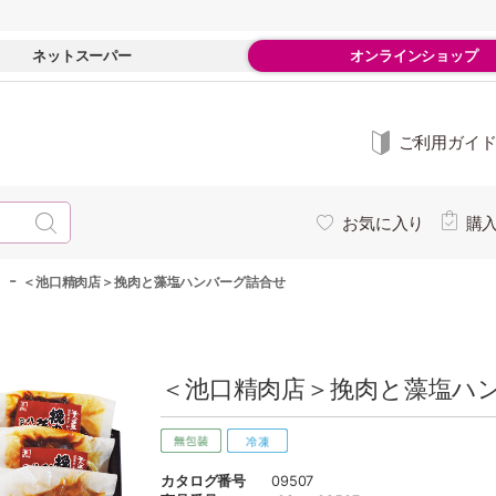
ネットスーパー
オンラインショップ
ご利用ガイ
お気に入り
購
-
＜池口精肉店＞挽肉と藻塩ハンバーグ詰合せ
＜池口精肉店＞挽肉と藻塩ハン
カタログ番号
09507