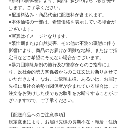
※原料の個体差により、商品に多少のばらつきが発生
します。ご了承ください。
※配送料込み：商品代金に配送料が含まれます。
※本体価格の一部は、希望価格を表示している場合が
ございます。
※写真はイメージとなります。
※繁忙期または自然災害、その他の不測の事態に伴う
影響により、商品のお届けが困難な地域、またはご指
定日などご希望にそえない場合がございます。
※暴力団排除条例の施行及び警察からのご指導によ
り、反社会的勢力関係者からのご注文はお断りさせて
いただきます。なお、ご依頼主様、あるいは、お届け
先様に反社会的勢力関係者が含まれている場合は、ご
注文をお受けした後でもお取引をお断りすることがご
ざいますので、ご了承ください。
【配送商品へのご注意事項】
規定変更により、お届け先様の長期不在・転居・住所