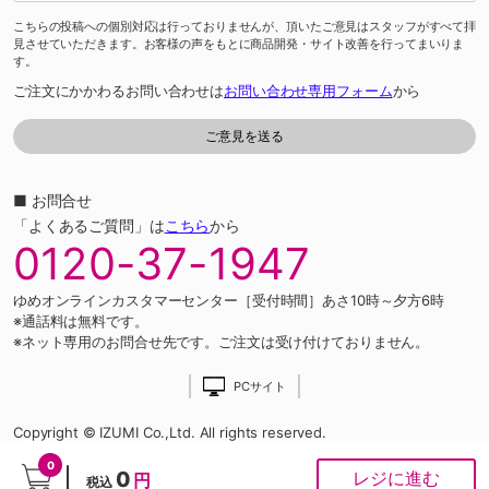
こちらの投稿への個別対応は行っておりませんが、頂いたご意見はスタッフがすべて拝
見させていただきます。お客様の声をもとに商品開発・サイト改善を行ってまいりま
す。
ご注文にかかわるお問い合わせは
お問い合わせ専用フォーム
から
■ お問合せ
「よくあるご質問」は
こちら
から
0120-37-1947
ゆめオンラインカスタマーセンター［受付時間］あさ10時～夕方6時
※通話料は無料です。
※ネット専用のお問合せ先です。ご注文は受け付けておりません。
PCサイト
Copyright © IZUMI Co.,Ltd. All rights reserved.
0
0
レジに進む
円
税込