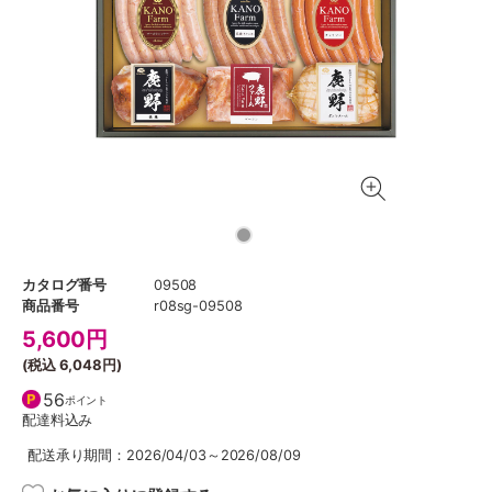
カタログ番号
09508
商品番号
r08sg-09508
5,600
円
(税込
6,048円
)
56
ポイント
配達料込み
配送承り期間：2026/04/03～2026/08/09