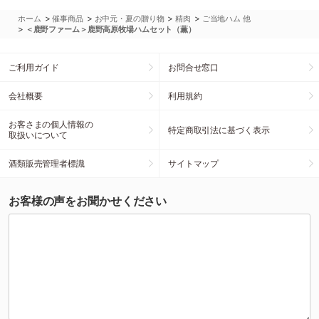
>
>
>
>
ホーム
催事商品
お中元・夏の贈り物
精肉
ご当地ハム 他
>
＜鹿野ファーム＞鹿野高原牧場ハムセット（薫）
ご利用ガイド
お問合せ窓口
会社概要
利用規約
お客さまの個人情報の
特定商取引法に基づく表示
取扱いについて
酒類販売管理者標識
サイトマップ
お客様の声をお聞かせください