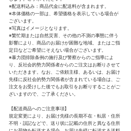
※配送料込み：商品代金に配送料が含まれます。
※本体価格の一部は、希望価格を表示している場合が
ございます。
※写真はイメージとなります。
※繁忙期または自然災害、その他の不測の事態に伴う
影響により、商品のお届けが困難な地域、またはご指
定日などご希望にそえない場合がございます。
※暴力団排除条例の施行及び警察からのご指導によ
り、反社会的勢力関係者からのご注文はお断りさせて
いただきます。なお、ご依頼主様、あるいは、お届け
先様に反社会的勢力関係者が含まれている場合は、ご
注文をお受けした後でもお取引をお断りすることがご
ざいますので、ご了承ください。
【配送商品へのご注意事項】
規定変更により、お届け先様の長期不在・転居・住所
不明・誤記などで、送り状に記載の住所と異なる住所
にお荷物を転送する場合、お届け先様に転送する送料