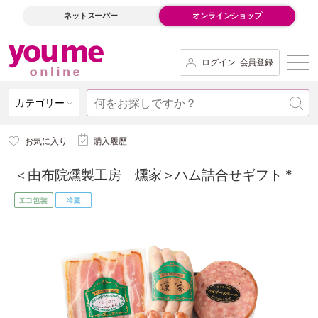
ネットスーパー
オンラインショップ
ログイン･会員登録
カテゴリー
お気に入り
購入履歴
＜由布院燻製工房 燻家＞ハム詰合せギフト *