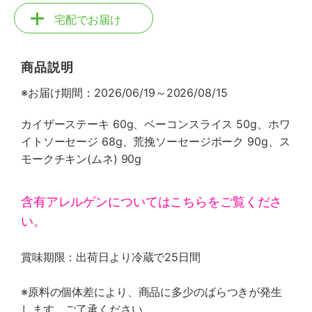
宅配でお届け
商品説明
※お届け期間：2026/06/19～2026/08/15
カイザーステーキ 60g、ベーコンスライス 50g、ホワ
イトソーセージ 68g、荒挽ソーセージポーク 90g、ス
モークチキン(ムネ) 90g
含有アレルゲンについてはこちらをご覧くださ
い。
賞味期限：出荷日より冷蔵で25日間
※原料の個体差により、商品に多少のばらつきが発生
します。ご了承ください。