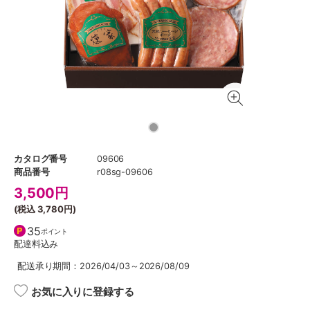
カタログ番号
09606
商品番号
r08sg-09606
3,500
円
(税込
3,780円
)
35
ポイント
配達料込み
配送承り期間：2026/04/03～2026/08/09
お気に入りに登録する