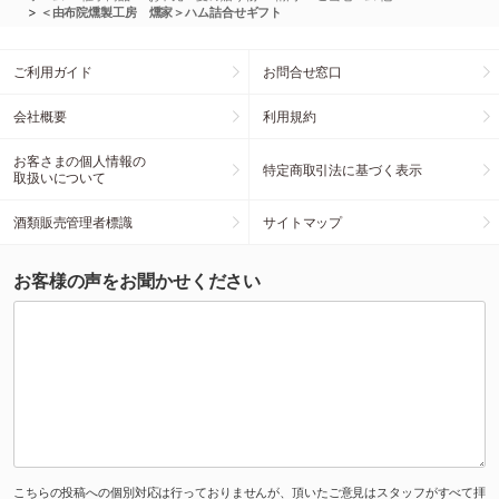
>
＜由布院燻製工房 燻家＞ハム詰合せギフト
ご利用ガイド
お問合せ窓口
会社概要
利用規約
お客さまの個人情報の
特定商取引法に基づく表示
取扱いについて
酒類販売管理者標識
サイトマップ
お客様の声をお聞かせください
こちらの投稿への個別対応は行っておりませんが、頂いたご意見はスタッフがすべて拝