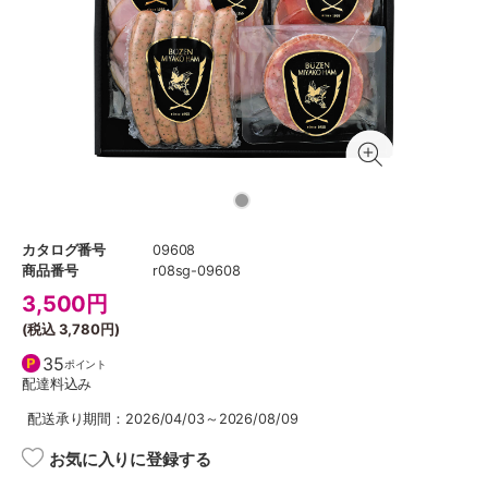
カタログ番号
09608
商品番号
r08sg-09608
3,500
円
(税込
3,780円
)
35
ポイント
配達料込み
配送承り期間：2026/04/03～2026/08/09
お気に入りに登録する