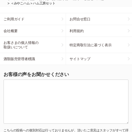
>
＜みやこハム＞ハム工房セット
ご利用ガイド
お問合せ窓口
会社概要
利用規約
お客さまの個人情報の
特定商取引法に基づく表示
取扱いについて
酒類販売管理者標識
サイトマップ
お客様の声をお聞かせください
こちらの投稿への個別対応は行っておりませんが、頂いたご意見はスタッフがすべて拝