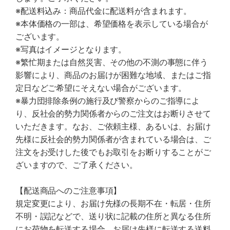
※配送料込み：商品代金に配送料が含まれます。
※本体価格の一部は、希望価格を表示している場合が
ございます。
※写真はイメージとなります。
※繁忙期または自然災害、その他の不測の事態に伴う
影響により、商品のお届けが困難な地域、またはご指
定日などご希望にそえない場合がございます。
※暴力団排除条例の施行及び警察からのご指導によ
り、反社会的勢力関係者からのご注文はお断りさせて
いただきます。なお、ご依頼主様、あるいは、お届け
先様に反社会的勢力関係者が含まれている場合は、ご
注文をお受けした後でもお取引をお断りすることがご
ざいますので、ご了承ください。
【配送商品へのご注意事項】
規定変更により、お届け先様の長期不在・転居・住所
不明・誤記などで、送り状に記載の住所と異なる住所
にお荷物を転送する場合、お届け先様に転送する送料