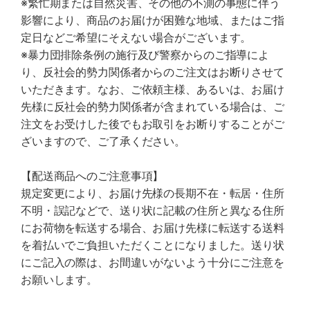
※繁忙期または自然災害、その他の不測の事態に伴う
影響により、商品のお届けが困難な地域、またはご指
定日などご希望にそえない場合がございます。
※暴力団排除条例の施行及び警察からのご指導によ
り、反社会的勢力関係者からのご注文はお断りさせて
いただきます。なお、ご依頼主様、あるいは、お届け
先様に反社会的勢力関係者が含まれている場合は、ご
注文をお受けした後でもお取引をお断りすることがご
ざいますので、ご了承ください。
【配送商品へのご注意事項】
規定変更により、お届け先様の長期不在・転居・住所
不明・誤記などで、送り状に記載の住所と異なる住所
にお荷物を転送する場合、お届け先様に転送する送料
を着払いでご負担いただくことになりました。送り状
にご記入の際は、お間違いがないよう十分にご注意を
お願いします。