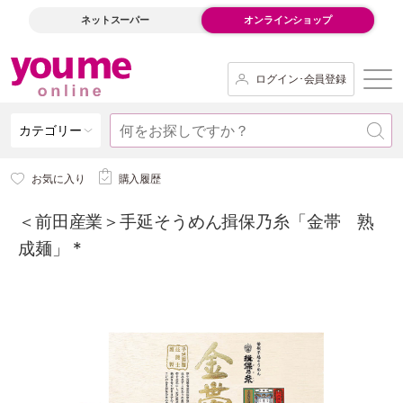
ネットスーパー
オンラインショップ
ログイン･会員登録
カテゴリー
お気に入り
購入履歴
＜前田産業＞手延そうめん揖保乃糸「金帯 熟
成麺」 *