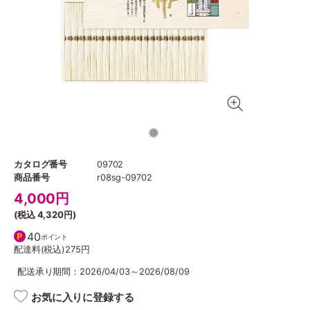
カタログ番号
09702
商品番号
r08sg-09702
4,000
円
(税込
4,320円
)
40
ポイント
配達料(税込)
275円
配送承り期間：2026/04/03～2026/08/09
お気に入りに登録する