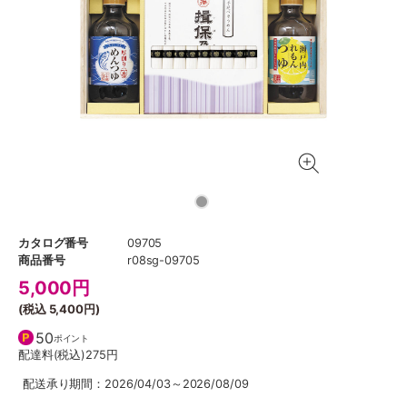
カタログ番号
09705
商品番号
r08sg-09705
5,000
円
(税込
5,400円
)
50
ポイント
配達料(税込)
275円
配送承り期間：2026/04/03～2026/08/09