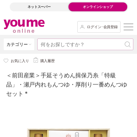
ネットスーパー
オンラインショップ
ログイン･会員登録
カテゴリー
お気に入り
購入履歴
＜前田産業＞手延そうめん揖保乃糸「特級
品」・瀬戸内れもんつゆ・厚削り一番めんつゆ
セット *