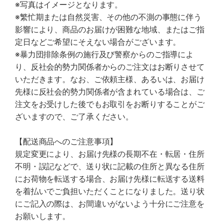
※写真はイメージとなります。
※繁忙期または自然災害、その他の不測の事態に伴う
影響により、商品のお届けが困難な地域、またはご指
定日などご希望にそえない場合がございます。
※暴力団排除条例の施行及び警察からのご指導によ
り、反社会的勢力関係者からのご注文はお断りさせて
いただきます。なお、ご依頼主様、あるいは、お届け
先様に反社会的勢力関係者が含まれている場合は、ご
注文をお受けした後でもお取引をお断りすることがご
ざいますので、ご了承ください。
【配送商品へのご注意事項】
規定変更により、お届け先様の長期不在・転居・住所
不明・誤記などで、送り状に記載の住所と異なる住所
にお荷物を転送する場合、お届け先様に転送する送料
を着払いでご負担いただくことになりました。送り状
にご記入の際は、お間違いがないよう十分にご注意を
お願いします。