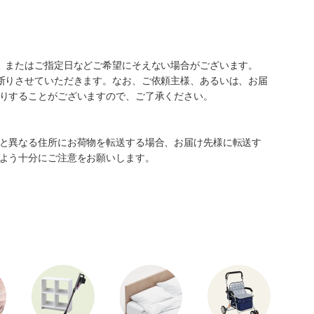
、またはご指定日などご希望にそえない場合がございます。
断りさせていただきます。なお、ご依頼主様、あるいは、お届
りすることがございますので、ご了承ください。
と異なる住所にお荷物を転送する場合、お届け先様に転送す
よう十分にご注意をお願いします。