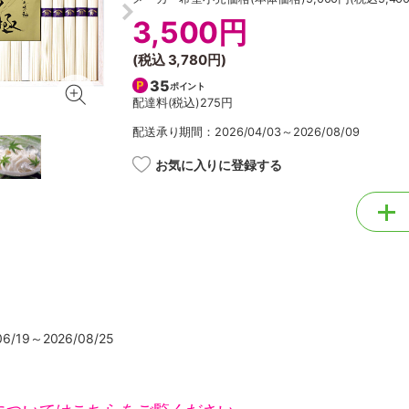
3,500円
(税込
3,780円
)
35
ポイント
配達料(税込)
275円
配送承り期間：2026/04/03～2026/08/09
お気に入りに登録する
/19～2026/08/25