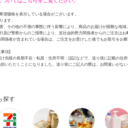
についてはこちらをご覧ください。
、希望価格を表示している場合がございます。
ります。
災害、その他の不測の事態に伴う影響により、商品のお届けが困難な地域
施行及び警察からのご指導により、反社会的勢力関係者からのご注文はお
力関係者が含まれている場合は、ご注文をお受けした後でもお取引をお断
意事項】
届け先様の長期不在・転居・住所不明・誤記などで、送り状に記載の住所
負担いただくことになりました。送り状にご記入の際は、お間違いがない
ら探す