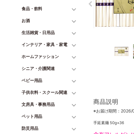
食品・飲料
お酒
生活雑貨・日用品
インテリア・家具・家電
ホームファッション
シニア・介護関連
ベビー用品
子供衣料・スクール関連
商品説明
文房具・事務用品
※お届け期間：2026/06
ペット用品
手延素麺 50g×36
防災用品