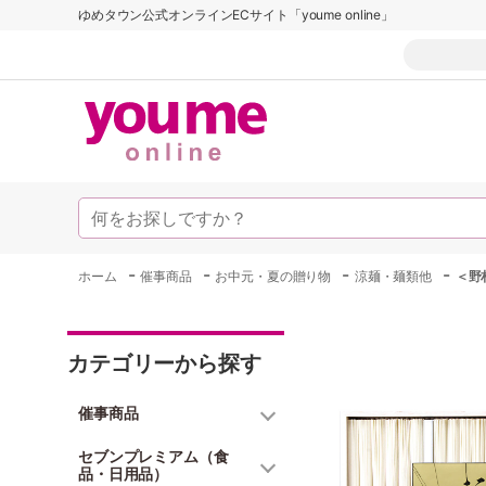
ゆめタウン公式オンラインECサイト「youme online」
-
-
-
-
ホーム
催事商品
お中元・夏の贈り物
涼麺・麺類他
＜野
カテゴリーから探す
催事商品
セブンプレミアム（食
品・日用品）