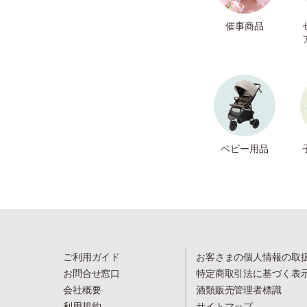
催事商品
ベビー用品
ご利用ガイド
お客さまの個人情報の取
お問合せ窓口
特定商取引法に基づく表
会社概要
酒類販売管理者標識
利用規約
サイトマップ