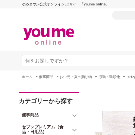
ゆめタウン公式オンラインECサイト「youme online」
-
-
-
-
ホーム
催事商品
お中元・夏の贈り物
涼麺・麺類他
＜や
カテゴリーから探す
催事商品
セブンプレミアム（食
品・日用品）