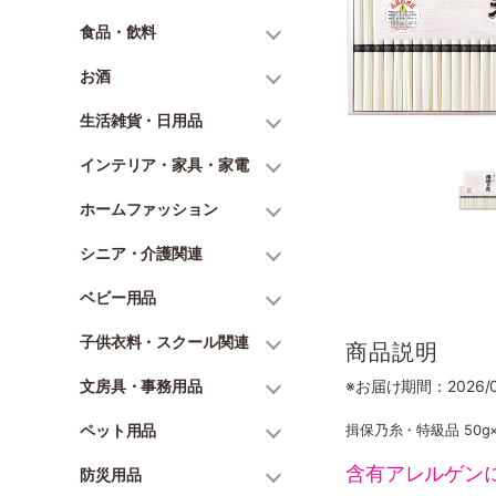
食品・飲料
お酒
生活雑貨・日用品
インテリア・家具・家電
ホームファッション
シニア・介護関連
ベビー用品
子供衣料・スクール関連
商品説明
文房具・事務用品
※お届け期間：2026/06
ペット用品
揖保乃糸・特級品 50g×
含有アレルゲン
防災用品