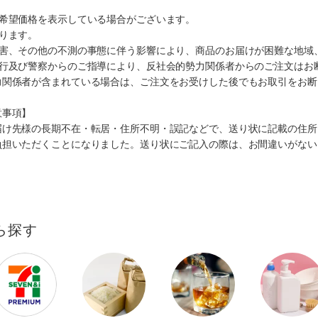
、希望価格を表示している場合がございます。
ります。
災害、その他の不測の事態に伴う影響により、商品のお届けが困難な地域
施行及び警察からのご指導により、反社会的勢力関係者からのご注文はお
力関係者が含まれている場合は、ご注文をお受けした後でもお取引をお断
意事項】
届け先様の長期不在・転居・住所不明・誤記などで、送り状に記載の住所
負担いただくことになりました。送り状にご記入の際は、お間違いがない
ら探す