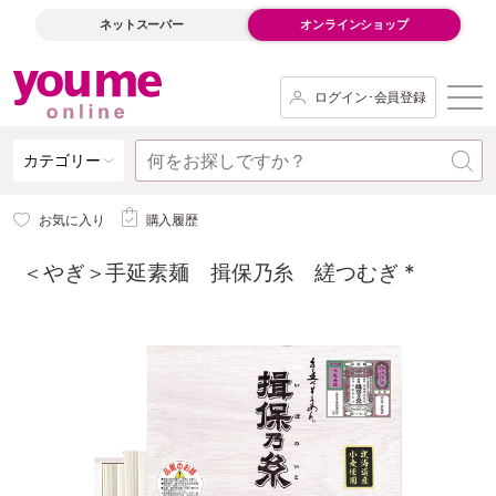
ネットスーパー
オンラインショップ
ログイン･会員登録
カテゴリー
お気に入り
購入履歴
＜やぎ＞手延素麺 揖保乃糸 縒つむぎ *