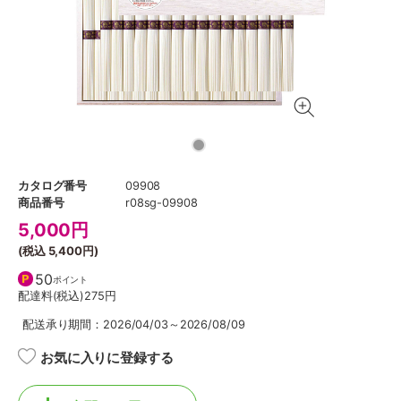
カタログ番号
09908
商品番号
r08sg-09908
5,000
円
(税込
5,400円
)
50
ポイント
配達料(税込)
275円
配送承り期間：2026/04/03～2026/08/09
お気に入りに登録する