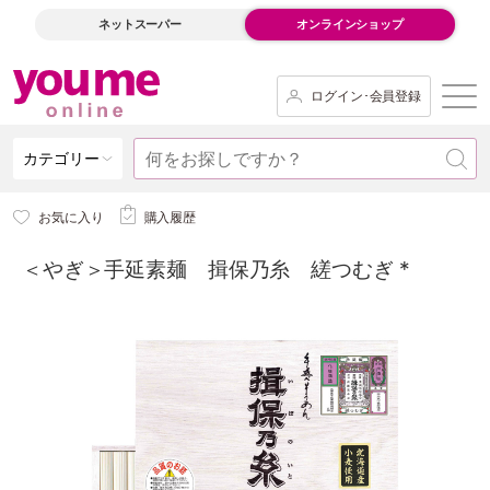
ネットスーパー
オンラインショップ
ログイン･会員登録
カテゴリー
お気に入り
購入履歴
＜やぎ＞手延素麺 揖保乃糸 縒つむぎ *