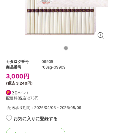
カタログ番号
09909
商品番号
r08sg-09909
3,000
円
(税込
3,240円
)
30
ポイント
配達料(税込)
275円
配送承り期間：2026/04/03～2026/08/09
お気に入りに登録する