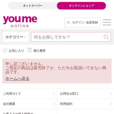
ネットスーパー
オンラインショップ
ログイン･会員登録
カテゴリー
お気に入り
購入履歴
申し訳ございません。
ご指定の商品は販売終了か、ただ今お取扱いできない商
品です。
ホームへ戻る
ご利用ガイド
お問合せ窓口
会社概要
利用規約
お客さまの個人情報の