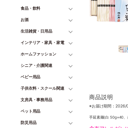
食品・飲料
お酒
生活雑貨・日用品
インテリア・家具・家電
ホームファッション
シニア・介護関連
ベビー用品
子供衣料・スクール関連
商品説明
文房具・事務用品
※お届け期間：2026/06
ペット用品
手延素麺(白 50g×40、
防災用品