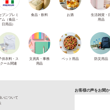
セブンプレミ
食品・飲料
お酒
生活雑貨・
アム（食品・
用品
日用品）
子供衣料・ス
文房具・事務
ペット用品
防災用品
クール関連
用品
お客様の声をお聞か
扱いについて
示