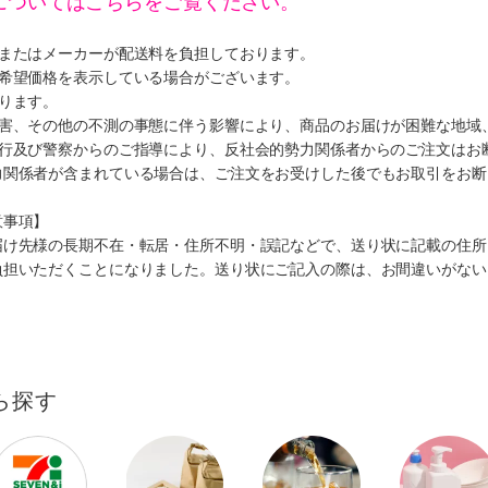
についてはこちらをご覧ください。
ミまたはメーカーが配送料を負担しております。
、希望価格を表示している場合がございます。
ります。
災害、その他の不測の事態に伴う影響により、商品のお届けが困難な地域
施行及び警察からのご指導により、反社会的勢力関係者からのご注文はお
力関係者が含まれている場合は、ご注文をお受けした後でもお取引をお断
意事項】
届け先様の長期不在・転居・住所不明・誤記などで、送り状に記載の住所
負担いただくことになりました。送り状にご記入の際は、お間違いがない
ら探す