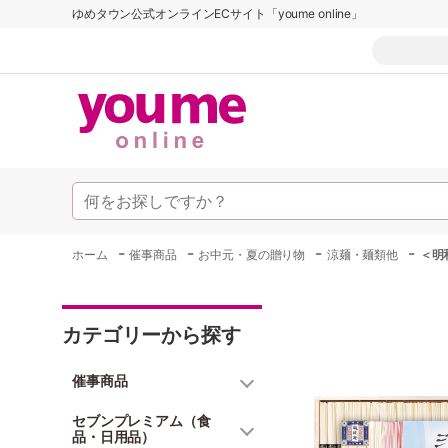
ゆめタウン公式オンラインECサイト「youme online」
-
-
-
-
ホーム
催事商品
お中元・夏の贈り物
涼麺・麺類他
＜明
カテゴリーから探す
催事商品
セブンプレミアム（食
品・日用品）